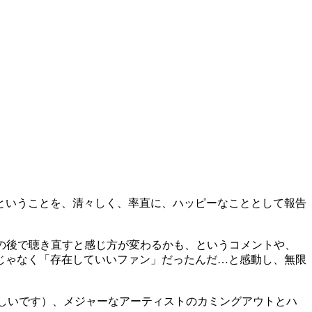
ということを、清々しく、率直に、ハッピーなこととして報告
の後で聴き直すと感じ方が変わるかも、というコメントや、
じゃなく「存在していいファン」だったんだ…と感動し、無限
ほしいです）、メジャーなアーティストのカミングアウトとハ