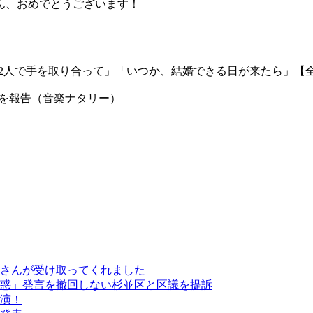
ん、おめでとうございます！
誓「2人で手を取り合って」「いつか、結婚できる日が来たら」【
誓を報告（音楽ナタリー）
さんが受け取ってくれました
惑」発言を撤回しない杉並区と区議を提訴
演！