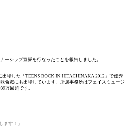
パートナーシップ宣誓を行なったことを報告しました。
TEENS ROCK IN HITACHINAKA 2012」で優秀
HK紅白歌合戦にも出場しています。所属事務所はフェイスミュージ
939万回超です。
！
します！」