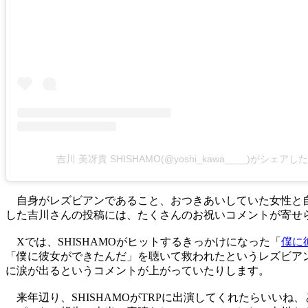
吉川 美冴貴 SHISHAMO(@yoshi_kawa____)がシェアし
自身がレズビアンであること、おつきあいしていた女性と自
した吉川さんの投稿には、たくさんのお祝いコメントが寄せ
Xでは、SHISHAMOがヒットするきっかけになった「
僕に
「僕に彼女ができたんだ」を聴いて救われたというレズビア
に涙が出るというコメントが上がっていたりします。
来年辺り、SHISHAMOがTRPに出演してくれたらいい