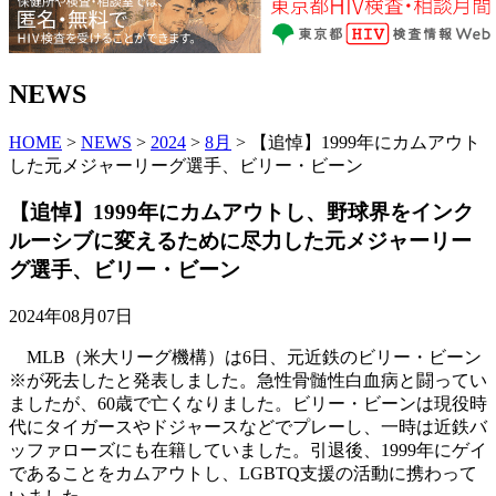
NEWS
HOME
>
NEWS
>
2024
>
8月
> 【追悼】1999年にカムアウト
した元メジャーリーグ選手、ビリー・ビーン
【追悼】1999年にカムアウトし、野球界をインク
ルーシブに変えるために尽力した元メジャーリー
グ選手、ビリー・ビーン
2024年08月07日
MLB（米大リーグ機構）は6日、元近鉄のビリー・ビーン
※が死去したと発表しました。急性骨髄性白血病と闘ってい
ましたが、60歳で亡くなりました。ビリー・ビーンは現役時
代にタイガースやドジャースなどでプレーし、一時は近鉄バ
ッファローズにも在籍していました。引退後、1999年にゲイ
であることをカムアウトし、LGBTQ支援の活動に携わって