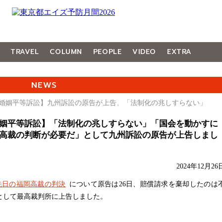
TRAVEL
COLUMN
PEOPLE
VIDEO
EXTRA
NEWS
【婚姻平等訴訟】九州訴訟の原告が上告、「法制化の兆しすらない」
姻平等訴訟】「法制化の兆しすらない」「国会を動かすに
高裁の判断が必要だ」として九州訴訟の原告が上告しまし
2024年12月26
先日の福岡高裁の判決
について原告は26日、賠償請求を棄却したのは
として最高裁判所に上告しました。