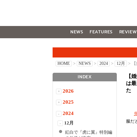
NEWS
FEATURES
REVIEW
GALLERY
HOME
>
NEWS
>
2024
>
12月
> 
【婚
INDEX
は最
た
2026
+
2025
+
2024
-
服だ
12月
-
紅白で『虎に翼』特別編