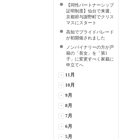
【同性パートナーシップ
証明制度】仙台で来週、
京都府与謝野町でクリス
マスにスタート
高知でプライドパレード
が初開催されました
ノンバイナリーの方が戸
籍の「長女」を「第1
子」に変更すべく家裁に
申立てへ
11月
+
10月
+
9月
+
8月
+
7月
+
6月
+
5月
+