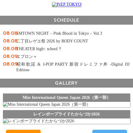
SCHEDULE
08.08
SMTOWN NIGHT – Pink Blood in Tokyo – Vol.3
08.08
二丁目レゲエ祭 2026 by BODY COUNT
08.08
THEATER high↑ school ‼
08.09
エプロン＋
08.09
昭和歌謡 & J-POP PARTY 新宿ドレミファ丼 -Digital DJ
Edition-
GALLERY
Miss International Queen Japan 2026（第一部）
レインボープライドたからづか2026