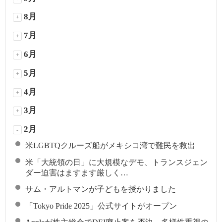
8月
+
7月
+
6月
+
5月
+
4月
+
3月
+
2月
-
米LGBTQクルーズ船がメキシコ湾で難民を救出
米「大統領の日」に大規模なデモ、トランスジェン
ダー迫害はますます厳しく…
サム・アルトマンが子どもを授かりました
「Tokyo Pride 2025」公式サイトがオープン