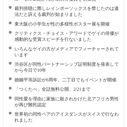
裁判傍聴に際しレインボーソックスを禁じたのは違
法だと訴える裁判が始まりました
東大阪の小学生が性の多様性ポスター展を開催
クリティクス・チョイス・アワードでゲイの俳優が
感動的な受賞スピーチを行ないました
いろんなゲイの方がメディアでフィーチャーされて
います
渋谷区が同性パートナーシップ証明制度を発表して
から今日で10年
婚姻平等訴訟が6周年、二丁目でもイベントが開催
「つくたべ」全話無料公開、2/21まで
同性愛を理由に家族に殺されかけた北アフリカ男性
が再び難民認定
世界初の同性ペアのアイスダンスがスイスで行なわ
れました