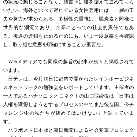
の状況に動じることなく、経営陣は腰を据えて進めてもら
いたい。海外と比べて遅れている女性登用には、一層の工
夫や努力が求められる。多様性の重視は、脱炭素と同様に
世界的な潮流であり、企業にとっての社会的責任でもあ
る。後退の連鎖を止めるためにも、いま一度意義を再確認
し、取り組む意思を明確にすることが重要だ」
Webメディアでも同様の趣旨の記事が続々と掲載されて
います。
日テレは、今月10日に都内で開かれたレインボービジネ
スネットワークの勉強会をレポートしています。主催者の
一人であるパナソニック コネクトの山口取締役は「日本は
人権を獲得しようとするプロセスの中でまだ後進国。今チ
ャレンジ中の私たちが緩めてはいけない」と語っていま
す。
ハフポスト日本版と朝日新聞による社会変革プロジェク