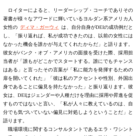
ロイターによると、リーダーシップ・コーチでありその
著書が様々なアワードに輝いているヨルダン系アメリカ人
女性の
ディマ・ガーウィ
は、自分自身がDEIの成功例だと
し、「振り返れば、私が成功できたのは、以前の女性には
なかった機会を誰かが与えてくれたからだ」と語ります。
彼女がバンク・オブ・アメリカの面接を受けた際、採用担
当者が「誰もがどこかでスタートする。誰にでもチャンス
はある」と言ったその言葉が「私に能力を発揮するための
扉を開いてくれた」「彼は私のアクセントや性別、外国出
身であることに偏見を持たなかった」と振り返ります。彼
女は、DEIはジェンダーや人種だけを理由に採用や昇進を促
すものではないと言い、「私が人々に教えているのは、自
分でも気づいていない偏見に対処しようということだ」と
語ります。
職場環境に関するコンサルタントであるエラ・ワシント