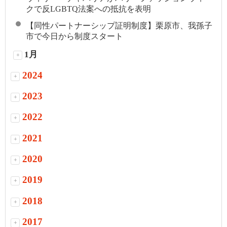
クで反LGBTQ法案への抵抗を表明
【同性パートナーシップ証明制度】栗原市、我孫子
市で今日から制度スタート
1月
+
2024
+
2023
+
2022
+
2021
+
2020
+
2019
+
2018
+
2017
+