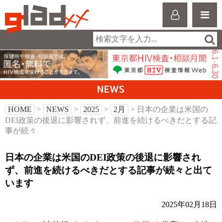
NEWS
HOME
>
NEWS
>
2025
>
2月
> 日本の企業は米国の
DEI政策の後退に影響されず、前進を続けるべきだとする記
事が続々
日本の企業は米国のDEI政策の後退に影響され
ず、前進を続けるべきだとする記事が続々と出て
います
2025年02月18日