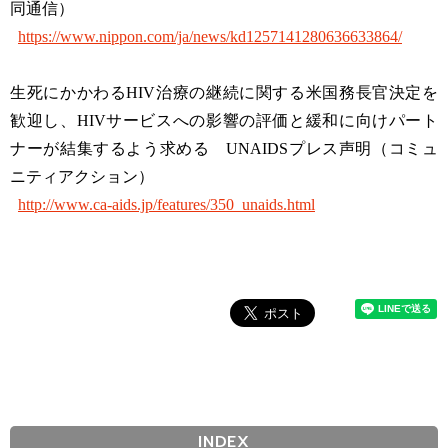
同通信）
https://www.nippon.com/ja/news/kd1257141280636633864/
生死にかかわるHIV治療の継続に関する米国務長官決定を
歓迎し、HIVサービスへの影響の評価と緩和に向けパート
ナーが結集するよう求める UNAIDSプレス声明（コミュ
ニティアクション）
http://www.ca-aids.jp/features/350_unaids.html
INDEX