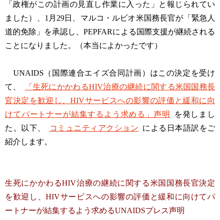
「政権がこの計画の見直し作業に入った」と報じられてい
ました）、1月29日、マルコ・ルビオ米国務長官が「緊急人
道的免除」を承認し、PEPFARによる国際支援が継続される
ことになりました。（本当によかったです）
UNAIDS（国際連合エイズ合同計画）はこの決定を受け
て、
「生死にかかわるHIV治療の継続に関する米国国務長
官決定を歓迎し、HIVサービスへの影響の評価と緩和に向
けてパートナーが結集するよう求める」声明
を発しまし
た。以下、
コミュニティアクション
による日本語訳をご
紹介します。
生死にかかわるHIV治療の継続に関する米国国務長官決定
を歓迎し、HIVサービスへの影響の評価と緩和に向けてパ
ートナーが結集するよう求めるUNAIDSプレス声明