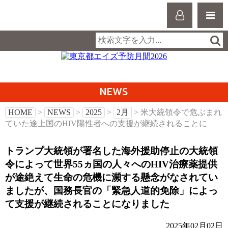
NEWS
HOME
>
NEWS
>
2025
>
2月
> 米大統領令で危ぶまれ
ていた途上国のHIV陽性者への支援が継続されることに
トランプ大統領が署名した海外援助停止の大統領
令によって世界55ヵ国の人々へのHIV治療薬提供
が途絶えて生命の危機に瀕する懸念がなされてい
ましたが、国務長官の「緊急人道的免除」によっ
て支援が継続されることになりました
2025年02月02日