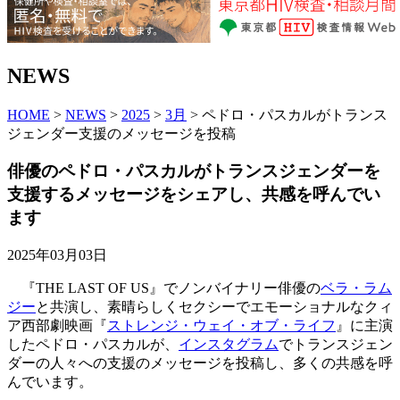
NEWS
HOME
>
NEWS
>
2025
>
3月
> ペドロ・パスカルがトランス
ジェンダー支援のメッセージを投稿
俳優のペドロ・パスカルがトランスジェンダーを
支援するメッセージをシェアし、共感を呼んでい
ます
2025年03月03日
『THE LAST OF US』でノンバイナリー俳優の
ベラ・ラム
ジー
と共演し、素晴らしくセクシーでエモーショナルなクィ
ア西部劇映画『
ストレンジ・ウェイ・オブ・ライフ
』に主演
したペドロ・パスカルが、
インスタグラム
でトランスジェン
ダーの人々への支援のメッセージを投稿し、多くの共感を呼
んでいます。