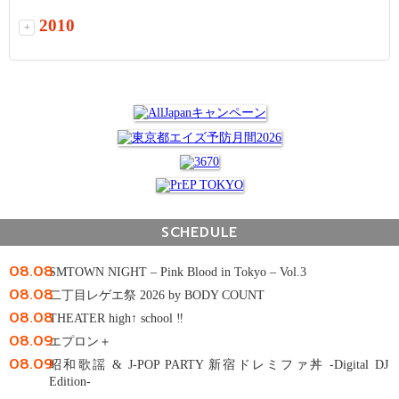
2010
+
SCHEDULE
08.08
SMTOWN NIGHT – Pink Blood in Tokyo – Vol.3
08.08
二丁目レゲエ祭 2026 by BODY COUNT
08.08
THEATER high↑ school ‼
08.09
エプロン＋
08.09
昭和歌謡 & J-POP PARTY 新宿ドレミファ丼 -Digital DJ
Edition-