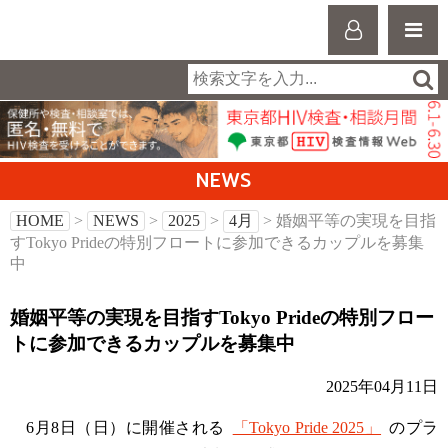
NEWS
HOME
>
NEWS
>
2025
>
4月
> 婚姻平等の実現を目指
すTokyo Prideの特別フロートに参加できるカップルを募集
中
婚姻平等の実現を目指すTokyo Prideの特別フロー
トに参加できるカップルを募集中
2025年04月11日
6月8日（日）に開催される
「Tokyo Pride 2025」
のプラ