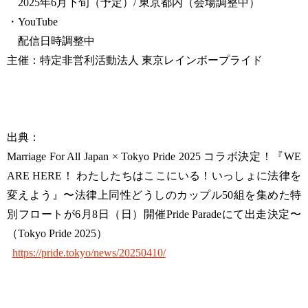
2025年6月下旬（予定）/ 東京都内（会場調整中）
・YouTube
配信日時調整中
主催：特定非営利活動法人 東京レインボープライド
出典：
Marriage For All Japan × Tokyo Pride 2025 コラボ決定！『WE
ARE HERE！ わたしたちはここにいる！いっしょに法律を
変えよう』〜法律上同性どうしのカップル50組を集めた特
別フロートが6月8日（日）開催Pride Paradeにて出走決定〜
（Tokyo Pride 2025）
https://pride.tokyo/news/20250410/