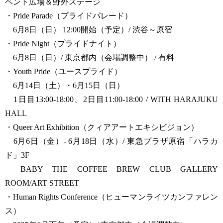
ベント広場＆野外ステージ
・Pride Parade（プライドパレード）
6月8日（日） 12:00開始（予定）/ 渋谷～原宿
・Pride Night（プライドナイト）
6月8日（日）/ 東京都内（会場調整中） / 有料
・Youth Pride（ユースプライド）
6月14日（土）・6月15日（日）
1日目13:00-18:00、2日目11:00-18:00 / WITH HARAJUKU
HALL
・Queer Art Exhibition（クィアアートエキシビジョン）
6月6日（金）- 6月18日（水）/ 東急プラザ原宿「ハラカ
ド」3F
BABY THE COFFEE BREW CLUB GALLERY
ROOM/ART STREET
・Human Rights Conference（ヒューマンライツカンファレン
ス）