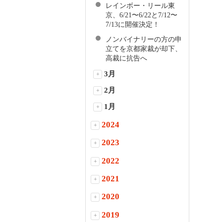
レインボー・リール東
京、6/21〜6/22と7/12〜
7/13に開催決定！
ノンバイナリーの方の申
立てを京都家裁が却下、
高裁に抗告へ
3月
+
2月
+
1月
+
2024
+
2023
+
2022
+
2021
+
2020
+
2019
+