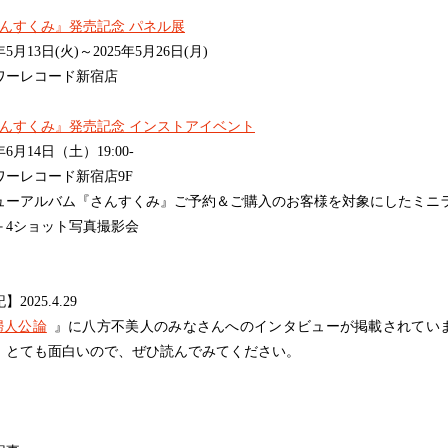
んすくみ』発売記念 パネル展
5年5月13日(火)～2025年5月26日(月)
ワーレコード新宿店
んすくみ』発売記念 インストアイベント
年6月14日（土）19:00-
ワーレコード新宿店9F
ューアルバム『さんすくみ』ご予約＆ご購入のお客様を対象にしたミニ
＋4ショット写真撮影会
2025.4.29
婦人公論
』に八方不美人のみなさんへのインタビューが掲載されてい
。とても面白いので、ぜひ読んでみてください。