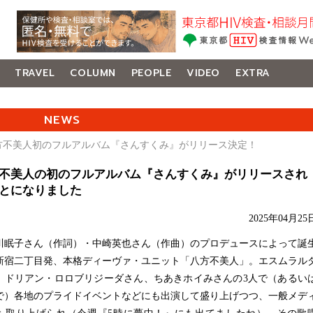
TRAVEL
COLUMN
PEOPLE
VIDEO
EXTRA
NEWS
八方不美人初のフルアルバム『さんすくみ』がリリース決定！
不美人の初のフルアルバム『さんすくみ』がリリースされ
とになりました
2025年04月25
眠子さん（作詞）・中崎英也さん（作曲）のプロデュースによって誕
新宿二丁目発、本格ディーヴァ・ユニット「八方不美人」。エスムラル
、ドリアン・ロロブリジーダさん、ちあきホイみさんの3人で（あるい
で）各地のプライドイベントなどにも出演して盛り上げつつ、一般メデ