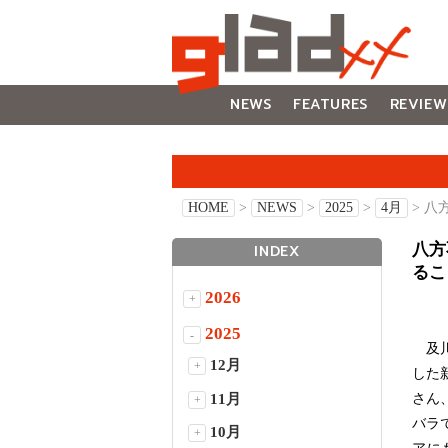
NEWS
FEATURES
REVIEW
GALLERY
HOME
>
NEWS
>
2025
>
4月
> 
八方
INDEX
るこ
2026
+
2025
-
及川
12月
+
した
11月
さん
+
バラ
10月
+