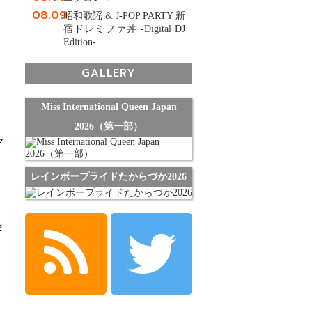
08.09
昭和歌謡 & J-POP PARTY 新
宿ドレミファ丼 -Digital DJ
Edition-
GALLERY
Miss International Queen Japan
2026（第一部）
ラ
レインボープライドたからづか2026
ま