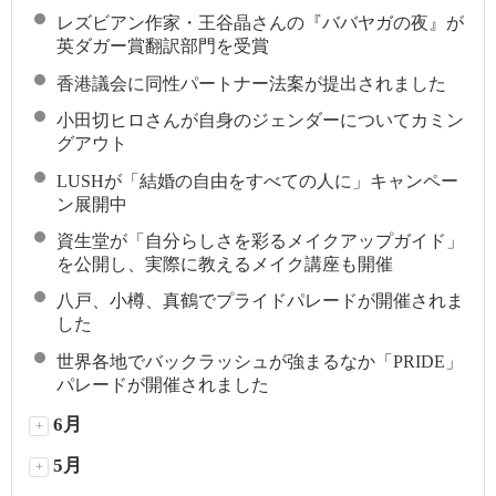
レズビアン作家・王谷晶さんの『ババヤガの夜』が
英ダガー賞翻訳部門を受賞
香港議会に同性パートナー法案が提出されました
小田切ヒロさんが自身のジェンダーについてカミン
グアウト
LUSHが「結婚の自由をすべての人に」キャンペー
ン展開中
資生堂が「自分らしさを彩るメイクアップガイド」
を公開し、実際に教えるメイク講座も開催
八戸、小樽、真鶴でプライドパレードが開催されま
した
世界各地でバックラッシュが強まるなか「PRIDE」
パレードが開催されました
6月
+
5月
+