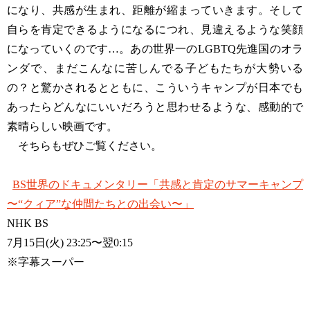
になり、共感が生まれ、距離が縮まっていきます。そして
自らを肯定できるようになるにつれ、見違えるような笑顔
になっていくのです…。あの世界一のLGBTQ先進国のオラ
ンダで、まだこんなに苦しんでる子どもたちが大勢いる
の？と驚かされるとともに、こういうキャンプが日本でも
あったらどんなにいいだろうと思わせるような、感動的で
素晴らしい映画です。
そちらもぜひご覧ください。
BS世界のドキュメンタリー「共感と肯定のサマーキャンプ
〜“クィア”な仲間たちとの出会い〜」
NHK BS
7月15日(火) 23:25〜翌0:15
※字幕スーパー