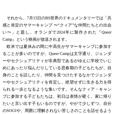
それから、7月15日のBS世界のドキュメンタリーでは「共
感と肯定のサマーキャンプ 〜“クィア”な仲間たちとの出会
い〜」と題し、オランダで2024年に製作された『Queer
Camp』という映画が放送されます。
欧米では夏休みの間に中高生がサマーキャンプに参加す
ることが多いのですが、Queer Campは文字通り、ジェンダ
ーやセクシュアリティが非典型であるがゆえに学校でいじ
めにあったり悩んだりしている思春期の子どもたちが、自
身のことを話したり、仲間を見つけたするなかでジェンダ
ーやセクシュアリティを肯定し、絶望せずに生きる力を得
られる一歩となるような集いです。そんなクィア・キャン
プに参加する子どもたちは、初日は表情が硬く、家に帰り
たいと言い出す子もいるのですが、やがて少しずつ、自分
のSOGIや、周囲に理解されない苦しさのことを話せるよう