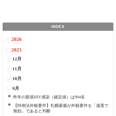
INDEX
2026
+
2025
-
12月
+
11月
+
10月
+
9月
-
昨年の新規HIV感染（確定値）は994名
【特例法外観要件】札幌家裁が外観要件を「違憲で
無効」であると判断