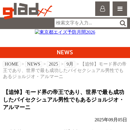
NEWS
HOME
>
NEWS
>
2025
>
9月
> 【追悼】モード界の帝
王であり、世界で最も成功したバイセクシュアル男性でも
あるジョルジオ・アルマーニ
【追悼】モード界の帝王であり、世界で最も成功
したバイセクシュアル男性でもあるジョルジオ・
アルマーニ
2025年09月05日