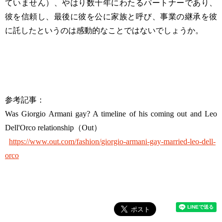
ていません）、やはり数十年にわたるパートナーであり、
彼を信頼し、最後に彼を公に家族と呼び、事業の継承を彼
に託したというのは感動的なことではないでしょうか。
参考記事：
Was Giorgio Armani gay? A timeline of his coming out and Leo
Dell'Orco relationship（Out）
https://www.out.com/fashion/giorgio-armani-gay-married-leo-dell-
orco