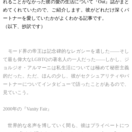
れることがなかった彼の愛の生活について『Out』誌がまと
めてくれていたので、ご紹介します。彼がどれだけ深くパ
ートナーを愛していたかがよくわかる記事です。
（以下、抄訳です）
モード界の帝王は記念碑的なレガシーを遺した――そし
て最も偉大なLGBTQの著名人の一人だった――しかし、ジ
ョルジオ・アルマーニは私生活については極めて秘密主義
的だった。ただ、ほんの少し、彼がセクシュアリティやパ
ートナーについてインタビューで語ったことがあるので、
見ていこう。
2000年の『Vanity Fair』
世界的な名声を博していく間も、彼はプライベートにつ