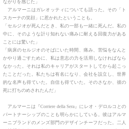
ながりを感じた」
アルマーニはガレオッティについても語った。その「ト
スカーナの笑顔」に惹かれたということも。
「セルジオが死んだとき、私の一部も一緒に死んだ。私の
中に、そのような計り知れない痛みに耐える回復力がある
ことには驚いた」
「病床のセルジオのそばにいた時間、痛み、苦悩をなんと
かやり過ごすために、私は意志の力を活用しなければなら
なかった。それは私のキャリアがスタートしてから起こっ
たことだった。私たちは有名になり、会社を設立し、世界
的な名声も得ていた。自信も得ていた。そのさなか、彼の
死に打ちのめされたんだ」
アルマーニは『Corriere della Sera』にレオ・デロルコとの
パートナーシップのことも明らかにしている。彼はアルマ
ーニブランドのメンズ部門のデザインチーフだった。二人