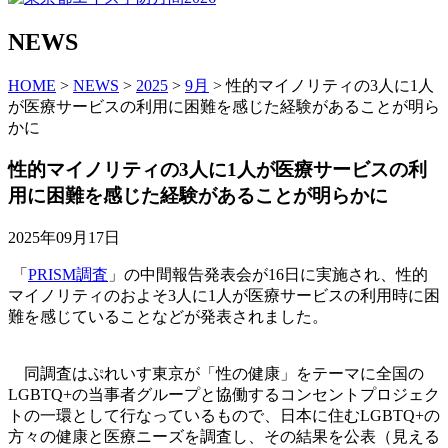
NEWS
HOME
>
NEWS
>
2025
>
9月
> 性的マイノリティの3人に1人
が医療サービスの利用に困難を感じた経験があることが明ら
かに
性的マイノリティの3人に1人が医療サービスの利
用に困難を感じた経験があることが明らかに
2025年09月17日
「
PRISM調査
」の中間報告発表会が16日に実施され、性的
マイノリティのおよそ3人に1人が医療サービスの利用時に困
難を感じていることなどが発表されました。
同調査はぷれいす東京が「性の健康」をテーマに全国の
LGBTQ+の当事者グループと協働するコンセントプロジェク
トの一環として行なっているもので、日本に住むLGBTQ+の
方々の健康と医療ニーズを調査し、その結果を公表（見える