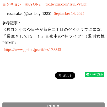
ョンキョン
#KYON2
pic.twitter.com/jIzuLVyCpf
— rosemaker (@so_long_1225)
September 14, 2025
参考記事：
《独自》小泉今日子が新宿二丁目のゲイクラブに降臨、
「長生きしてねー！」真夜中の“神ライブ”（週刊女性
PRIME）
https://www.jprime.jp/articles/-/38345
INDEX