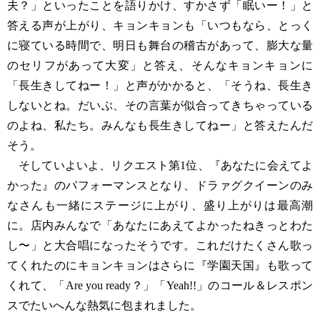
夫？」といったことを語りかけ、すかさず「眠いー！」と
答える声が上がり、キョンキョンも「いつもなら、とっく
に寝ている時間で、明日も舞台の稽古があって、膨大な量
のセリフがあって大変」と答え、そんなキョンキョンに
「長生きしてねー！」と声がかかると、「そうね、長生き
しないとね。だいぶ、その言葉が似合ってきちゃっている
のよね、私たち。みんなも長生きしてねー」と答えたんだ
そう。
そしていよいよ、リクエスト第1位、『あなたに会えてよ
かった』のパフォーマンスとなり、ドラァグクイーンのみ
なさんも一緒にステージに上がり、盛り上がりは最高潮
に。店内みんなで「あなたにあえてよかったねきっとわた
し〜」と大合唱になったそうです。これだけたくさん歌っ
てくれたのにキョンキョンはさらに『学園天国』も歌って
くれて、「Are you ready？」「Yeah!!」のコール＆レスポン
スでたいへんな熱気に包まれました。