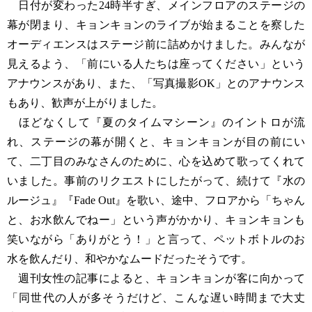
日付が変わった24時半すぎ、メインフロアのステージの
幕が閉まり、キョンキョンのライブが始まることを察した
オーディエンスはステージ前に詰めかけました。みんなが
見えるよう、「前にいる人たちは座ってください」という
アナウンスがあり、また、「写真撮影OK」とのアナウンス
もあり、歓声が上がりました。
ほどなくして『夏のタイムマシーン』のイントロが流
れ、ステージの幕が開くと、キョンキョンが目の前にい
て、二丁目のみなさんのために、心を込めて歌ってくれて
いました。事前のリクエストにしたがって、続けて『水の
ルージュ』『Fade Out』を歌い、途中、フロアから「ちゃん
と、お水飲んでねー」という声がかかり、キョンキョンも
笑いながら「ありがとう！」と言って、ペットボトルのお
水を飲んだり、和やかなムードだったそうです。
週刊女性の記事によると、キョンキョンが客に向かって
「同世代の人が多そうだけど、こんな遅い時間まで大丈