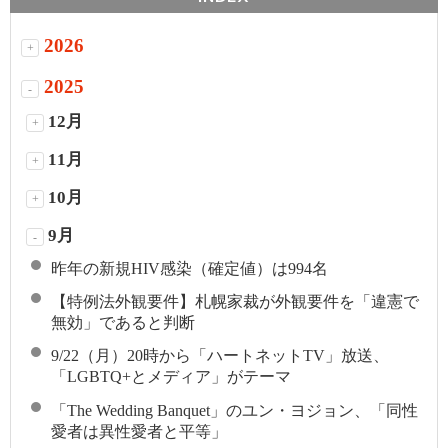
2026
+
2025
-
12月
+
11月
+
10月
+
9月
-
昨年の新規HIV感染（確定値）は994名
【特例法外観要件】札幌家裁が外観要件を「違憲で
無効」であると判断
9/22（月）20時から「ハートネットTV」放送、
「LGBTQ+とメディア」がテーマ
「The Wedding Banquet」のユン・ヨジョン、「同性
愛者は異性愛者と平等」