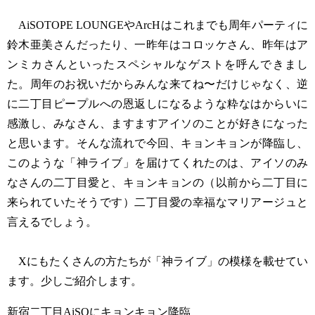
AiSOTOPE LOUNGEやArcHはこれまでも周年パーティに
鈴木亜美さんだったり、一昨年はコロッケさん、昨年はア
ンミカさんといったスペシャルなゲストを呼んできまし
た。周年のお祝いだからみんな来てね〜だけじゃなく、逆
に二丁目ピープルへの恩返しになるような粋なはからいに
感激し、みなさん、ますますアイソのことが好きになった
と思います。そんな流れで今回、キョンキョンが降臨し、
このような「神ライブ」を届けてくれたのは、アイソのみ
なさんの二丁目愛と、キョンキョンの（以前から二丁目に
来られていたそうです）二丁目愛の幸福なマリアージュと
言えるでしょう。
Xにもたくさんの方たちが「神ライブ」の模様を載せてい
ます。少しご紹介します。
新宿二丁目AiSOにキョンキョン降臨