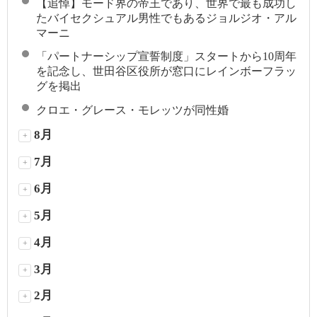
【追悼】モード界の帝王であり、世界で最も成功し
たバイセクシュアル男性でもあるジョルジオ・アル
マーニ
「パートナーシップ宣誓制度」スタートから10周年
を記念し、世田谷区役所が窓口にレインボーフラッ
グを掲出
クロエ・グレース・モレッツが同性婚
8月
+
7月
+
6月
+
5月
+
4月
+
3月
+
2月
+