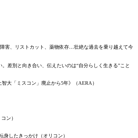
食障害、リストカット、薬物依存…壮絶な過去を乗り越えて今
。差別と向き合い、伝えたいのは“自分らしく生きる”こと
智大「ミスコン」廃止から5年》（AERA）
リコン）
転身したきっかけ（オリコン）