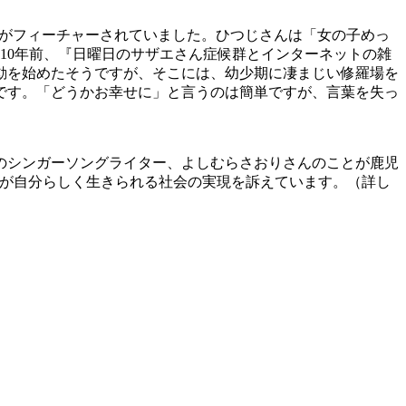
ことがフィーチャーされていました。ひつじさんは「女の子めっ
10年前、『日曜日のサザエさん症候群とインターネットの雑
活動を始めたそうですが、そこには、幼少期に凄まじい修羅場を
です。「どうかお幸せに」と言うのは簡単ですが、言葉を失っ
のシンガーソングライター、よしむらさおりさんのことが鹿児
Qが自分らしく生きられる社会の実現を訴えています。（詳し