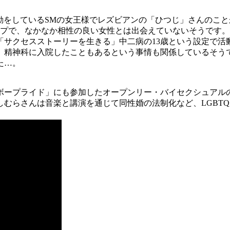
年活動をしているSMの女王様でレズビアンの「ひつじ」さんの
イプで、なかなか相性の良い女性とは出会えていないそうです。
「サクセスストーリーを生きる」中二病の13歳という設定で
、精神科に入院したこともあるという事情も関係しているそう
た…。
ープライド」にも参加したオープンリー・バイセクシュアル
むらさんは音楽と講演を通じて同性婚の法制化など、LGBT