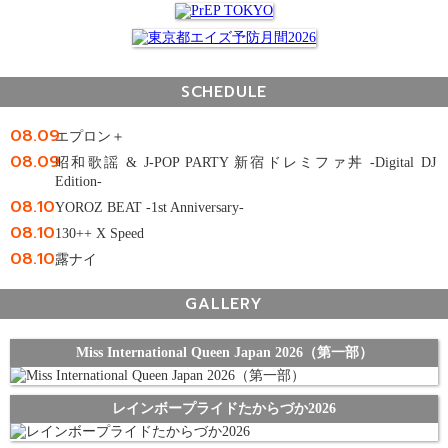
SCHEDULE
08.09
エプロン＋
08.09
昭和歌謡 & J-POP PARTY 新宿ドレミファ丼 -Digital DJ
Edition-
08.10
YOROZ BEAT -1st Anniversary-
08.10
130++ X Speed
08.10
露ナイ
GALLERY
Miss International Queen Japan 2026（第一部）
レインボープライドたからづか2026