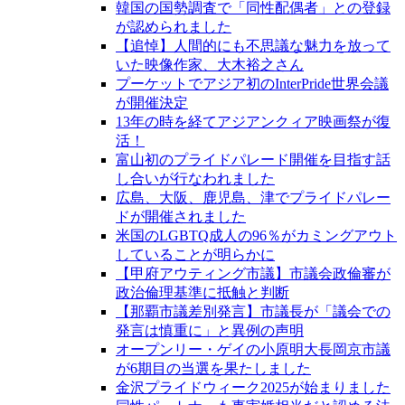
韓国の国勢調査で「同性配偶者」との登録
が認められました
【追悼】人間的にも不思議な魅力を放って
いた映像作家、大木裕之さん
プーケットでアジア初のInterPride世界会議
が開催決定
13年の時を経てアジアンクィア映画祭が復
活！
富山初のプライドパレード開催を目指す話
し合いが行なわれました
広島、大阪、鹿児島、津でプライドパレー
ドが開催されました
米国のLGBTQ成人の96％がカミングアウト
していることが明らかに
【甲府アウティング市議】市議会政倫審が
政治倫理基準に抵触と判断
【那覇市議差別発言】市議長が「議会での
発言は慎重に」と異例の声明
オープンリー・ゲイの小原明大長岡京市議
が6期目の当選を果たしました
金沢プライドウィーク2025が始まりました