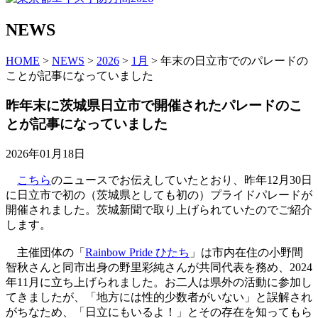
NEWS
HOME
>
NEWS
>
2026
>
1月
> 年末の日立市でのパレードの
ことが記事になっていました
昨年末に茨城県日立市で開催されたパレードのこ
とが記事になっていました
2026年01月18日
こちら
のニュースでお伝えしていたとおり、昨年12月30日
に日立市で初の（茨城県としても初の）プライドパレードが
開催されました。茨城新聞で取り上げられていたのでご紹介
します。
主催団体の「
Rainbow Pride ひたち
」は市内在住の小野間
智秋さんと同市出身の野里彩純さんが共同代表を務め、2024
年11月に立ち上げられました。お二人は県外の活動に参加し
てきましたが、「地方には性的少数者がいない」と誤解され
がちなため、「日立にもいるよ！」とその存在を知ってもら