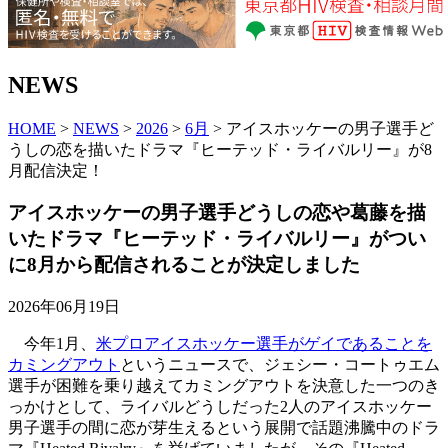
NEWS
HOME
>
NEWS
>
2026
>
6月
> アイスホッケーの男子選手ど
うしの恋を描いたドラマ『ヒーテッド・ライバルリー』が8
月配信決定！
アイスホッケーの男子選手どうしの恋や葛藤を描
いたドラマ『ヒーテッド・ライバルリー』がつい
に8月から配信されることが決定しました
2026年06月19日
今年1月、
米プロアイスホッケー選手がゲイであることを
カミングアウト
というニュースで、ジェシー・コートゥエム
選手が困難を乗り越えてカミングアウトを決意した一つのき
っかけとして、ライバルどうしだった2人のアイスホッケー
男子選手の間に恋が芽生えるという展開で話題沸騰中のドラ