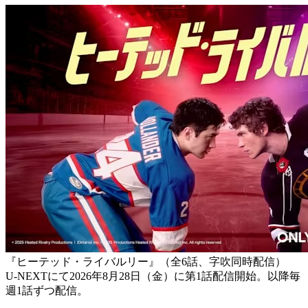
『ヒーテッド・ライバルリー』（全6話、字吹同時配信）
U-NEXTにて2026年8月28日（金）に第1話配信開始。以降毎
週1話ずつ配信。