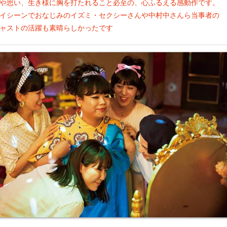
や思い、生き様に胸を打たれること必至の、心ふるえる感動作です。
イシーンでおなじみのイズミ・セクシーさんや中村中さんら当事者の
ャストの活躍も素晴らしかったです