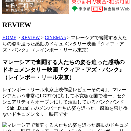
REVIEW
HOME
>
REVIEW
>
CINEMA5
> マレーシアで奮闘する人た
ちの姿を追った感動のドキュメンタリー映画『クィア・ア
ズ・パンク』（レインボー・リール東京）
マレーシアで奮闘する人たちの姿を追った感動の
ドキュメンタリー映画『クィア・アズ・パンク』
（レインボー・リール東京）
レインボー・リール東京上映作品レビューその4は、マレー
シアという非常にLGBTQに対して不寛容な国で唯一、セク
シュアリティをオープンにして活動しているパンクバンド
「Shh...Diam!」のメンバーたちの姿を追った、感動を禁じ得
ないドキュメンタリー映画です