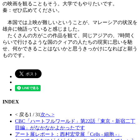
の映画を観ることもそう。大学でもやりたいです。
秦：ぜひ広めてください。
本国では上映が難しいということが、マレーシアの状況を
雄弁に物語っていると感じました。
たくさんの方がこの作品を観て、同じアジアの、7時間く
らいで行けるような国のクィアの人たちの現実に思いを馳
せ、何かできることはないかと思うきっかけになればと願う
ものです。
INDEX
< 戻る
1 / 31
次へ >
CBC「ハートフルワールド」第22話「東京・新宿二丁
目編」がなかなかよかったです
アート展レポート：西村宏堂展「Cells - 細胞 -」