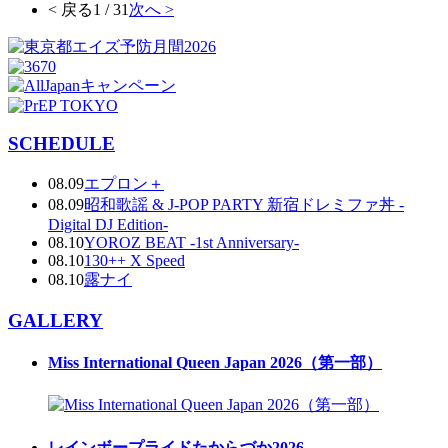
< 戻る
1 / 31
次へ >
SCHEDULE
08.09
エプロン＋
08.09
昭和歌謡 & J-POP PARTY 新宿ドレミファ丼 -
Digital DJ Edition-
08.10
YOROZ BEAT -1st Anniversary-
08.10
130++ X Speed
08.10
露ナイ
GALLERY
Miss International Queen Japan 2026（第一部）
レインボープライドたからづか2026