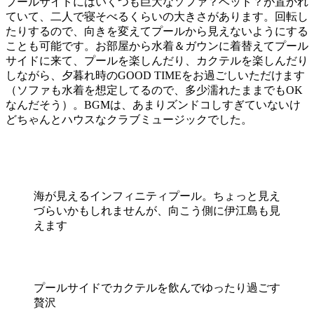
プールサイドにはいくつも巨大なソファ？ベッド？が置かれ
ていて、二人で寝そべるくらいの大きさがあります。回転し
たりするので、向きを変えてプールから見えないようにする
ことも可能です。お部屋から水着＆ガウンに着替えてプール
サイドに来て、プールを楽しんだり、カクテルを楽しんだり
しながら、夕暮れ時のGOOD TIMEをお過ごしいただけます
（ソファも水着を想定してるので、多少濡れたままでもOK
なんだそう）。BGMは、あまりズンドコしすぎていないけ
どちゃんとハウスなクラブミュージックでした。
海が見えるインフィニティプール。ちょっと見え
づらいかもしれませんが、向こう側に伊江島も見
えます
プールサイドでカクテルを飲んでゆったり過ごす
贅沢