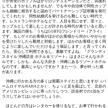
りが男女のカップルばかりのシチュエーションだと、気後れ
してしまうかもしれませんが、でも今や自治体で同性カップ
ルも婚姻に相当すると認めてパートナーシップ証明書を発行
してくれたり、同性結婚式を挙げるのも難しくない時代で
す。レストランやホテルなどで、人目を気にせず、堂々と、
カップルとして楽しむことが許される時代が来ていると思い
ます。施設の側も「うちはLGBTQフレンドリー（アライ）
です、もしゲイのお客様がほかのお客様から何かいやがらせ
を受けたりしたら毅然と対処します、ほかのお客様と全く同
じように楽しんでいただけるよう保証します」と言ってくれ
たら、安心して利用できるし、素敵ですよね。『グランディ
スタイル 沖縄読谷 ホテル＆リゾート』はまさにそんなホテ
ルです。しかも、みんな大好き・沖縄にあるリゾートホテル
なのです。最高じゃないですか？ また一つ、夢が叶った感
があります。
沖縄に行かれる方の多くは那覇ステイだと思いますが（パ
ームロイヤルNAHAとか）、ちょっと足を延ばして、北谷の
アメリカンビレッジに寄ったりしつつ、読谷村での1泊をプ
ラスしてみてはいかがでしょうか。
ほとんどの方はレンタカーを借りるなど、お車で行かれる