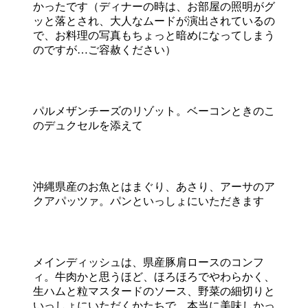
かったです（ディナーの時は、お部屋の照明がグ
ッと落とされ、大人なムードが演出されているの
で、お料理の写真もちょっと暗めになってしまう
のですが…ご容赦ください）
パルメザンチーズのリゾット。ベーコンときのこ
のデュクセルを添えて
沖縄県産のお魚とはまぐり、あさり、アーサのア
クアパッツァ。パンといっしょにいただきます
メインディッシュは、県産豚肩ロースのコンフ
ィ。牛肉かと思うほど、ほろほろでやわらかく、
生ハムと粒マスタードのソース、野菜の細切りと
いっしょにいただくかたちで、本当に美味しかっ