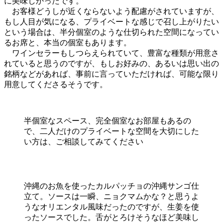
に美味しかったです。
お客様どうしが近くならないよう配慮がされていますが、
もし人目が気になる、プライベートな感じで召し上がりたい
という場合は、半分個室のような仕切られた空間になってい
るお席と、本当の個室もあります。
ワインセラーもしつらえられていて、豊富な種類が用意さ
れていると思うのですが、もしお好みの、あるいは思い出の
銘柄などがあれば、事前に言っていただければ、可能な限り
用意してくださるそうです。
半個室なスペース、完全個室なお部屋もあるの
で、二人だけのプライベートな空間を大切にした
い方は、ご相談してみてください
沖縄のお魚を使ったカルパッチョの沖縄サンゴ仕
立て。ソースは一瞬、ニョクマムかな？と思うよ
うなオリエンタル風味だったのですが、生姜を使
ったソースでした。舌がとろけそうなほど美味し