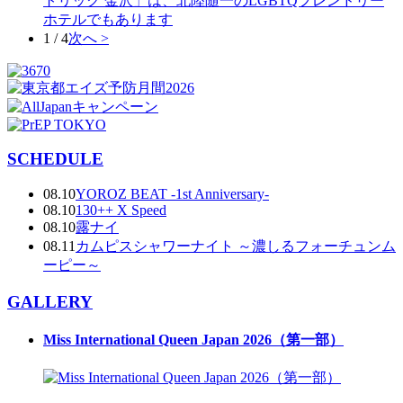
トリック 金沢」は、北陸随一のLGBTQフレンドリー
ホテルでもあります
1 / 4
次へ >
SCHEDULE
08.10
YOROZ BEAT -1st Anniversary-
08.10
130++ X Speed
08.10
露ナイ
08.11
カムピスシャワーナイト ～濃しるフォーチュンム
ーピー～
GALLERY
Miss International Queen Japan 2026（第一部）