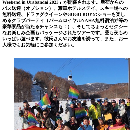
Weekend in Urabandai 2023」が開催されます。新宿からの
バス送迎（オプション）、豪華ホテルステイ、スキー場への
無料送迎、ドラァグクイーンやGOGO BOYのショーも楽し
めるクラブパーティ（パームロイヤルNAHA無料宿泊券等の
豪華景品が当たるチャンスも！）、そしてちょっとセクシー
なお楽しみ企画もパッケージされたツアーです。昼も夜もめ
いっぱい遊べます。彼氏さんやお友達を誘って、また、お一
人様でもお気軽にご参加ください。