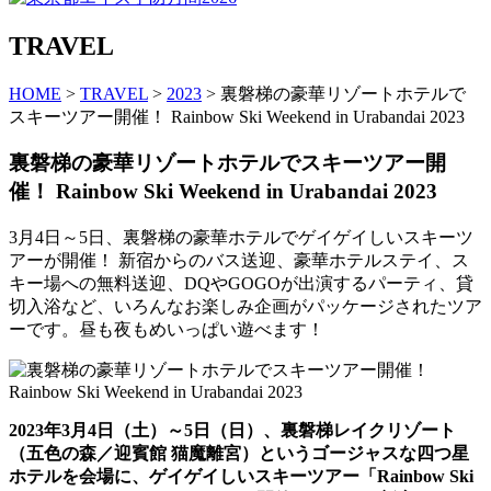
TRAVEL
HOME
>
TRAVEL
>
2023
> 裏磐梯の豪華リゾートホテルで
スキーツアー開催！ Rainbow Ski Weekend in Urabandai 2023
裏磐梯の豪華リゾートホテルでスキーツアー開
催！ Rainbow Ski Weekend in Urabandai 2023
3月4日～5日、裏磐梯の豪華ホテルでゲイゲイしいスキーツ
アーが開催！ 新宿からのバス送迎、豪華ホテルステイ、ス
キー場への無料送迎、DQやGOGOが出演するパーティ、貸
切入浴など、いろんなお楽しみ企画がパッケージされたツア
ーです。昼も夜もめいっぱい遊べます！
2023年3月4日（土）～5日（日）、裏磐梯レイクリゾート
（五色の森／迎賓館 猫魔離宮）というゴージャスな四つ星
ホテルを会場に、ゲイゲイしいスキーツアー「Rainbow Ski