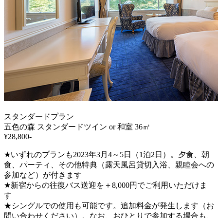
スタンダードプラン
五色の森 スタンダードツイン or 和室 36㎡
¥28,800-
★いずれのプランも2023年3月4～5日（1泊2日）。夕食、朝
食、パーティ、その他特典（露天風呂貸切入浴、親睦会への
参加など）が付きます
★新宿からの往復バス送迎を＋8,000円でご利用いただけま
す
★シングルでの使用も可能です。追加料金が発生します（お
問い合わせください）。なお、おひとりで参加する場合も、