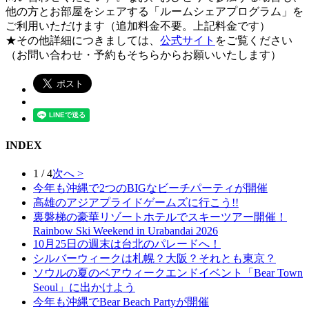
他の方とお部屋をシェアする「ルームシェアプログラム」を
ご利用いただけます（追加料金不要。上記料金です）
★その他詳細につきましては、
公式サイト
をご覧ください
（お問い合わせ・予約もそちらからお願いいたします）
INDEX
1 / 4
次へ >
今年も沖縄で2つのBIGなビーチパーティが開催
高雄のアジアプライドゲームズに行こう!!
裏磐梯の豪華リゾートホテルでスキーツアー開催！
Rainbow Ski Weekend in Urabandai 2026
10月25日の週末は台北のパレードへ！
シルバーウィークは札幌？大阪？それとも東京？
ソウルの夏のベアウィークエンドイベント「Bear Town
Seoul」に出かけよう
今年も沖縄でBear Beach Partyが開催