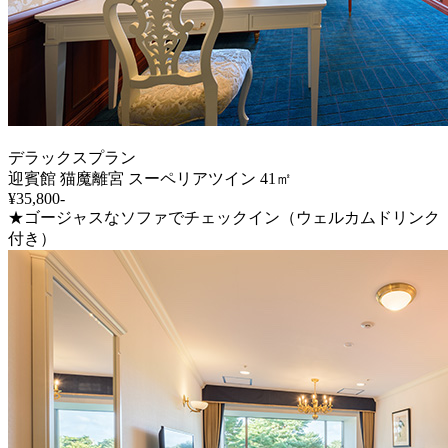
デラックスプラン
迎賓館 猫魔離宮 スーペリアツイン 41㎡
¥35,800-
★ゴージャスなソファでチェックイン（ウェルカムドリンク
付き）