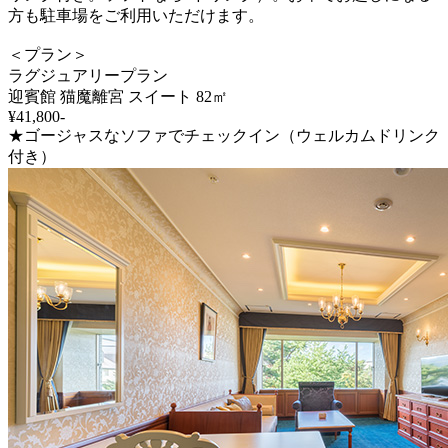
方も駐車場をご利用いただけます。
＜プラン＞
ラグジュアリープラン
迎賓館 猫魔離宮 スイート 82㎡
¥41,800-
★ゴージャスなソファでチェックイン（ウェルカムドリンク
付き）