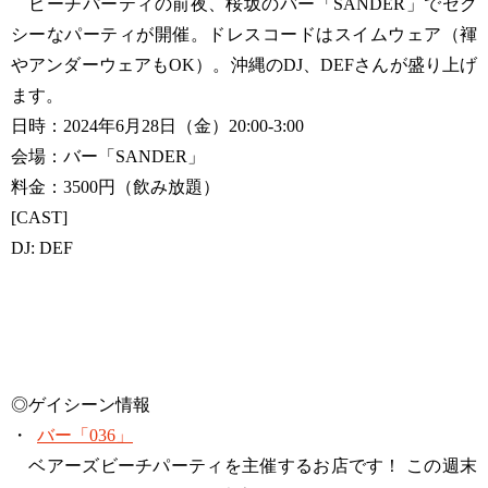
ビーチパーティの前夜、桜坂のバー「SANDER」でセク
シーなパーティが開催。ドレスコードはスイムウェア（褌
やアンダーウェアもOK）。沖縄のDJ、DEFさんが盛り上げ
ます。
日時：2024年6月28日（金）20:00-3:00
会場：バー「SANDER」
料金：3500円（飲み放題）
[CAST]
DJ: DEF
◎ゲイシーン情報
・
バー「036」
ベアーズビーチパーティを主催するお店です！ この週末