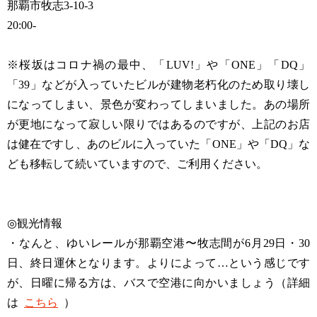
那覇市牧志3-10-3
20:00-
※桜坂はコロナ禍の最中、「LUV!」や「ONE」「DQ」
「39」などが入っていたビルが建物老朽化のため取り壊し
になってしまい、景色が変わってしまいました。あの場所
が更地になって寂しい限りではあるのですが、上記のお店
は健在ですし、あのビルに入っていた「ONE」や「DQ」な
ども移転して続いていますので、ご利用ください。
◎観光情報
・なんと、ゆいレールが那覇空港〜牧志間が6月29日・30
日、終日運休となります。よりによって…という感じです
が、日曜に帰る方は、バスで空港に向かいましょう（詳細
は
こちら
）