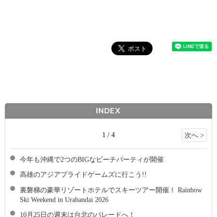
INDEX
1 / 4
次へ >
今年も沖縄で2つのBIGなビーチパーティが開催
高雄のアジアプライドゲームズに行こう!!
裏磐梯の豪華リゾートホテルでスキーツアー開催！ Rainbow
Ski Weekend in Urabandai 2026
10月25日の週末は台北のパレードへ！