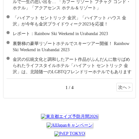
ルで一生の思い出を… 「カフー リゾート フチャク コンド・
ホテル」「アクアセンス ホテル＆リゾート」
「ハイアット セントリック 金沢」「ハイアット ハウス 金
沢」が今年も金沢プライドウィーク2023を応援！
レポート：Rainbow Ski Weekend in Urabandai 2023
裏磐梯の豪華リゾートホテルでスキーツアー開催！ Rainbow
Ski Weekend in Urabandai 2023
金沢の伝統文化と調和したアート作品がふんだんに散りばめ
られたライフスタイルホテル「ハイアット セントリック 金
沢」は、北陸随一のLGBTQフレンドリーホテルでもあります
次へ >
1 / 4