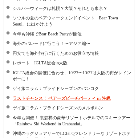
シルバーウィークは札幌？大阪？それとも東京？
ソウルの夏のベアウィークエンドイベント「Bear Town
Seoul」に出かけよう
今年も沖縄でBear Beach Partyが開催
海外のパレードに行こう！〜アジア編〜
円安でも海外旅行に行くためのお役立ち情報
レポート：IGLTA総会in大阪
IGLTA総会の開催に合わせ、10/23〜10/27は大阪の街がレイン
ボーに！
ゲイ旅コラム：プライドシーズンのバンコク
ラストチャンス！ ベアーズビーチパーティ in 沖縄
ゲイ旅コラム：プライドシーズンのメルボルン
今年も開催！ 裏磐梯の豪華リゾートホテルでのスキーツアー
「Rainbow Ski Weekend in Urabandai」
沖縄のラグジュアリーでLGBTQフレンドリーなリゾートホテ