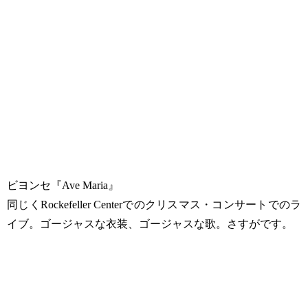
ビヨンセ『Ave Maria』
同じく‪Rockefeller Center‬でのクリスマス・コンサートでのラ
イブ。ゴージャスな衣装、ゴージャスな歌。さすがです。