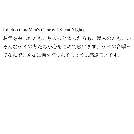
London Gay Men's Chorus『Silent Night』
お年を召した方も、ちょっと太った方も、黒人の方も、い
ろんなゲイの方たちが心をこめて歌います。ゲイの合唱っ
てなんでこんなに胸を打つんでしょう…感涙モノです。