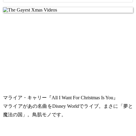
マライア・キャリー『All I Want For Christmas Is You』
マライアがあの名曲をDisney Worldでライブ。まさに「夢と
魔法の国」。鳥肌モノです。