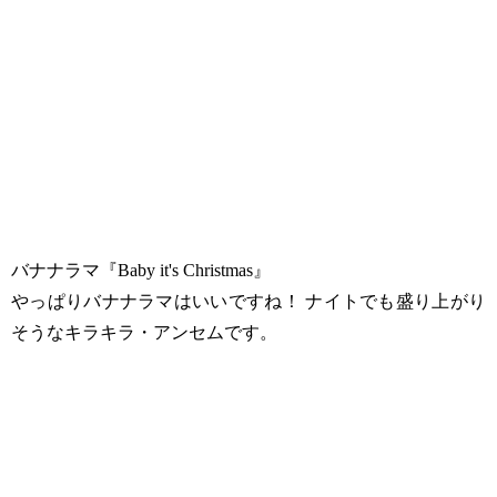
バナナラマ『Baby it's Christmas』
やっぱりバナナラマはいいですね！ ナイトでも盛り上がり
そうなキラキラ・アンセムです。