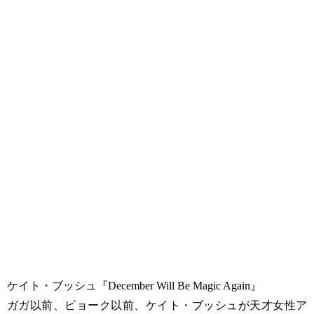
ケイト・ブッシュ『December Will Be Magic Again』
ガガ以前、ビョーク以前、ケイト・ブッシュが天才女性ア