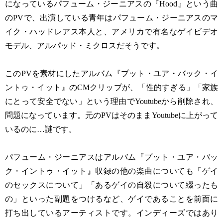
になっているパフューム・ジーニアスの『Hood』という曲
のPVで、出演している青年はパフューム・ジーニアスのマ
イク・ハッドレアス本人と、アメリカで有名なゲイビデオ
モデル、アルパッド・ミクロスだそうです。
このPVを素材にしたアルバム『プット・ユア・バック・イ
ントゥ・イット』のCMクリップが、「性的すぎる」「家族
にとって安全でない」という理由でYoutubeから削除され、
問題になっています。元のPVはそのままYoutubeに上がって
いるのに…謎です。
パフューム・ジーニアスはアルバム『プット・ユア・バッ
ク・イントゥ・イット』収録の他の楽曲についても「ゲイ
のセックスについて」「あるゲイの自殺について綴ったも
の」といった副題をつけるなど、ゲイであることを前面に
打ち出しているアーティストです。インディーズではあり