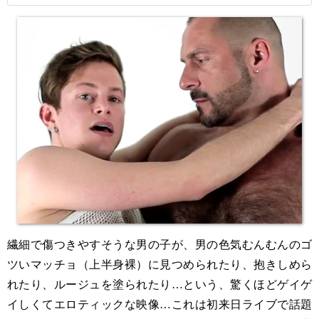
繊細で傷つきやすそうな男の子が、男の色気むんむんのゴ
ツいマッチョ（上半身裸）に見つめられたり、抱きしめら
れたり、ルージュを塗られたり…という、驚くほどゲイゲ
イしくてエロティックな映像…これは初来日ライブで話題