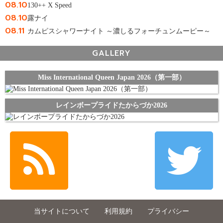
08.10
130++ X Speed
08.10
露ナイ
08.11
カムピスシャワーナイト ～濃しるフォーチュンムーピー～
GALLERY
Miss International Queen Japan 2026（第一部）
レインボープライドたからづか2026
当サイトについて
利用規約
プライバシー