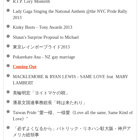
R.I.P. Cory Monteith
Lady Gaga Singing the National Anthem @the NYC Pride Rally
2013
Kinky Boots - Tony Awards 2013
Shaun's Surprise Proposal to Michael
東京レインボープライド2013
Pokarekare Ana - NZ gay marriage
Coming Out
MACKLEMORE & RYAN LEWIS - SAME LOVE feat. MARY
LAMBERT
美輪明宏「ヨイトマケの唄」
潘基文国連事務総長「時は来たれり」
Taiwan Pride "愛一様、一様愛《Love all the same, Same Kind of
Love》"
「必ずよくなるから」パトリック・リネハン駐大阪・神戸ア
メリカ総領事