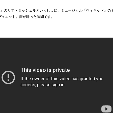
lee』のリア・ミッシェルといっしょに、ミュージカル『ウィキッド』の
デュエット。夢が叶った瞬間です。