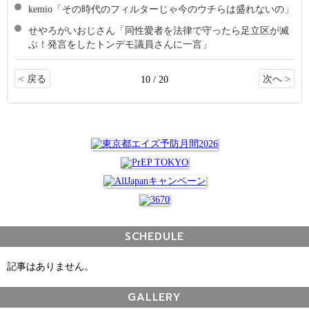
kemio「その時代のフィルターじゃ今のウチらは盛れないの」
せやろがいおじさん「同性愛者を法律で守ったら足立区が滅
ぶ！発言をしたトンデモ議員さんに一言」
< 戻る
次へ >
10 / 20
SCHEDULE
記事はありません。
GALLERY