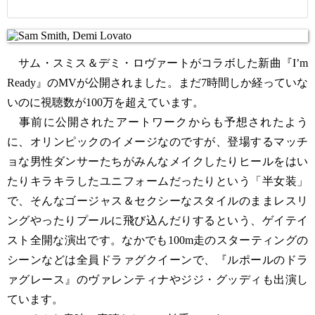
サム・スミス＆デミ・ロヴァートがコラボした新曲『I’m
Ready』のMVが公開されました。まだ7時間しか経っていな
いのに視聴数が100万を超えています。
事前に公開されたアートワークからも予想されたよう
に、オリンピックのイメージなのですが、登場するマッチ
ョな男性ダンサーたちがみんなメイクしたりヒールをはい
たりキラキラしたユニフォームだったりという「半女装」
で、そんなゴージャス＆セクシーなスタイルのままレスリ
ングやったりプールに飛び込んだりするという、ゲイテイ
スト全開な演出です。なかでも100m走のスターティングの
シーンなどは全員ドラァグクイーンで、『ルポールのドラ
ァグレース』のヴァレンティナやジジ・グッディも出演し
ています。