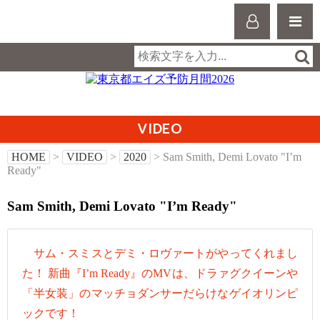
VIDEO
HOME
>
VIDEO
>
2020
> Sam Smith, Demi Lovato "I’m
Ready"
Sam Smith, Demi Lovato "I’m Ready"
サム・スミスとデミ・ロヴァートがやってくれまし
た！ 新曲『I’m Ready』のMVは、ドラァグクイーンや
「半女装」のマッチョダンサーだらけなゲイオリンピ
ックです！