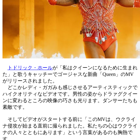
トドリック・ホール
が「私はクイーンになるために生まれ
た」と歌うキャッチーでゴージャスな新曲「Queen」のMV
がリリースされました。
どこかレディ・ガガみも感じさせるアーティスティックで
ハイクオリティなビデオです。男性の姿からドラァグクイー
ンに変わるところの映像の巧さも光ります。ダンサーたちも
素敵です。
そしてビデオがスタートする前に「このMVは、ウクライ
ナ侵攻が始まる直前に撮られました。私たちの心はウクライ
ナの人々とともにあります」という言葉があるのも胸熱で
す。