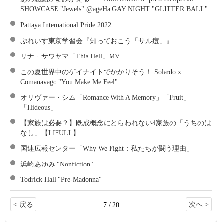
SHOWCASE "Jewels" @ageHa GAY NIGHT "GLITTER BALL"
Pattaya International Pride 2022
ぷれいす東京学習会『知っておこう「サル痘」』
リナ・サワヤマ「This Hell」MV
この夏世界中のゲイナイトでかかりそう！ Solardo x
Comanavago "You Make Me Feel"
オリヴァー・シム「Romance With A Memory」「Fruit」
「Hideous」
【家族は必要？】既成概念にとらわれない4家族の「うちのは
なし」【LIFULL】
国連広報センター「Why We Fight：私たちが闘う理由」
浜崎あゆみ "Nonfiction"
Todrick Hall "Pre-Madonna"
< 戻る
次へ >
7 / 20