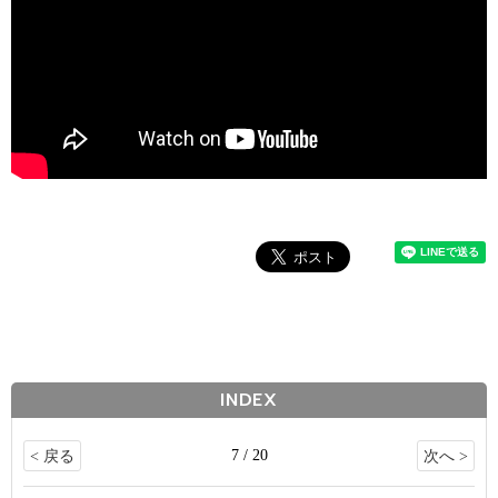
INDEX
7 / 20
< 戻る
次へ >