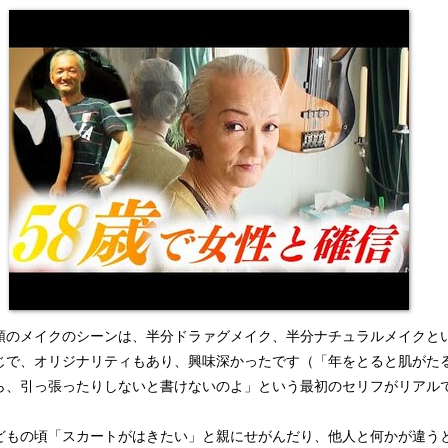
のメイクのシーンは、半分ドラァグメイク、半分ナチュラルメイクと
じで、オリジナリティもあり、興味深かったです（「年をとると肌がた
ら、引っ張ったりしないと書けないのよ」という最初のセリフがリアル
）
もの頃「スカートがはきたい」と親にせがんだり、他人と何かが違う