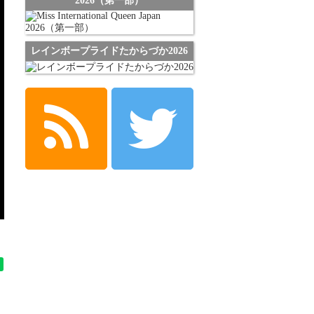
2026（第一部）
レインボープライドたからづか2026