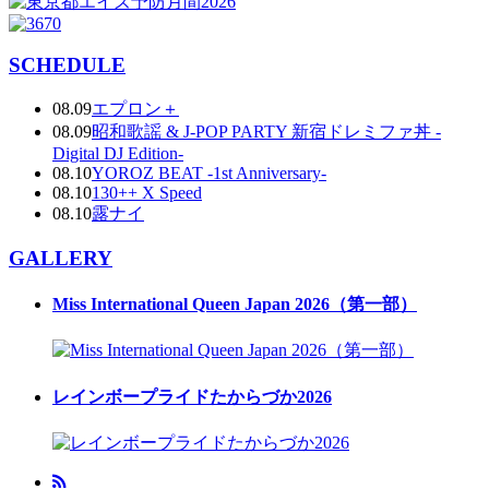
SCHEDULE
08.09
エプロン＋
08.09
昭和歌謡 & J-POP PARTY 新宿ドレミファ丼 -
Digital DJ Edition-
08.10
YOROZ BEAT -1st Anniversary-
08.10
130++ X Speed
08.10
露ナイ
GALLERY
Miss International Queen Japan 2026（第一部）
レインボープライドたからづか2026