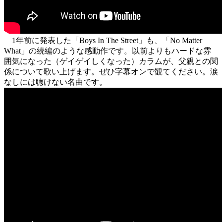
1年前に発表した「Boys In The Street」も、「No Matter
What」の続編のような感動作です。以前よりもハードな雰
囲気になった（ゲイゲイしくなった）カラムが、父親との関
係について歌い上げます。ぜひ字幕オンで観てください。涙
なしには聴けない名曲です。