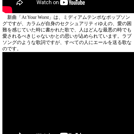
新曲「At Your Worst」は、ミディアムテンポなポップソン
グですが、カラムが自身のセクシュアリティゆえの、愛の困
難を感じていた時に書かれた歌で、人はどんな最悪の時でも
愛されるべきじゃないかとの思いが込められています。ラブ
ソングのような歌詞ですが、すべての人にエールを送る歌な
のです。