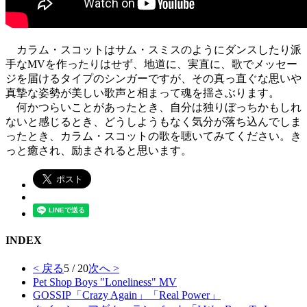
カラム・スコットはサム・スミスのようにダンスしたり派
手なMVを作ったりはせず、地道に、実直に、歌でメッセー
ジを届けるタイプのシンガーですが、その真っ直ぐな思いや
真摯な姿勢が美しい歌声と相まって魂を揺さぶります。
何かつらいことがあったとき、自分は独りぼっちかもしれ
ないと感じるとき、どうしようもなく気分が落ち込んでしま
ったとき、カラム・スコットの歌を聴いてみてください。き
っと癒され、励まされると思います。
INDEX
< 戻る
5 / 20
次へ >
Pet Shop Boys "Loneliness" MV
GOSSIP「Crazy Again」「Real Power」