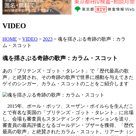
VIDEO
HOME
>
VIDEO
>
2023
> 魂を揺さぶる奇跡の歌声：カラ
ム・スコット
魂を揺さぶる奇跡の歌声：カラム・スコット
あの「ブリテンズ・ゴット・タレント」で「歴代最高の歌
声」と絶賛され、その奇跡の歌声で世界に感動を与えてきた
ゲイのシンガー、カラム・スコットのことをご紹介します
2015年、ポール・ポッツ、スーザン・ボイルらを生んだこ
とで有名な英国の「ブリテンズ・ゴット・タレント」に出場
し、会場も審査員もスタンディング・オベーションを送り、
審査員の最高評価となるゴールデン・ブザーを獲得、「歴代
最高の歌声」と絶賛されたカラム・スコット。リアーナ（シ