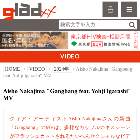
VIDEO
HOME
>
VIDEO
>
2024年
> Aisho Nakajima "Gangbang
feat. Yohji Igarashi" MV
Aisho Nakajima "Gangbang feat. Yohji Igarashi"
MV
クィア・アーティストAisho Nakajimaさんの新曲
「Gangbang」のMVは、多様なカップルのキスシーン
がフラッシュカットされるたいへんセクシャルなビデ