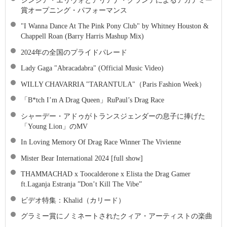
賞オープニング・パフォーマンス
"I Wanna Dance At The Pink Pony Club" by Whitney Houston &
Chappell Roan (Barry Harris Mashup Mix)
2024年の全国のプライドパレード
Lady Gaga "Abracadabra" (Official Music Video)
WILLY CHAVARRIA "TARANTULA"（Paris Fashion Week）
「B*tch I’m A Drag Queen」RuPaul’s Drag Race
シャーデー・アドゥがトランスジェンダーの息子に捧げた
「Young Lion」のMV
In Loving Memory Of Drag Race Winner The Vivienne
Mister Bear International 2024 [full show]
THAMMACHAD x Toocalderone x Elista the Drag Gamer
ft.Laganja Estranja ”Don’t Kill The Vibe”
ビデオ特集：Khalid（カリード）
グラミー賞にノミネートされたクィア・アーティストの楽曲