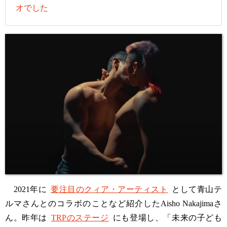
オでした
2021年に
要注目のクィア・アーティスト
として青山テ
ルマさんとのコラボのことなど紹介したAisho Nakajimaさ
ん。昨年は
TRPのステージ
にも登場し、「未来の子ども