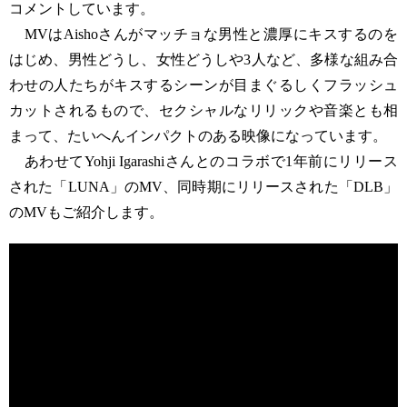
コメントしています。
MVはAishoさんがマッチョな男性と濃厚にキスするのを
はじめ、男性どうし、女性どうしや3人など、多様な組み合
わせの人たちがキスするシーンが目まぐるしくフラッシュ
カットされるもので、セクシャルなリリックや音楽とも相
まって、たいへんインパクトのある映像になっています。
あわせてYohji Igarashiさんとのコラボで1年前にリリース
された「LUNA」のMV、同時期にリリースされた「DLB」
のMVもご紹介します。