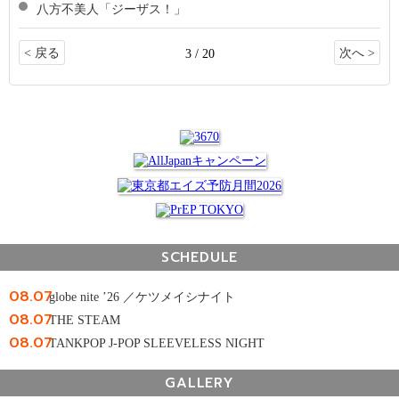
八方不美人「ジーザス！」
< 戻る
次へ >
3 / 20
SCHEDULE
08.07
globe nite ’26 ／ケツメイシナイト
08.07
THE STEAM
08.07
TANKPOP J-POP SLEEVELESS NIGHT
GALLERY