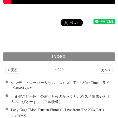
INDEX
4 / 20
< 戻る
次へ >
シンディ・ローパー＆サム・スミス「Time After Time」ライ
ブ@MSG,NY
「まぜこぜ一座」公演 月夜のからくりハウス『歌雪姫と七
人のこびとーず』（フル映像）
Lady Gaga ”Mon Truc en Plumes” (Live from The 2024 Paris
Olympics)