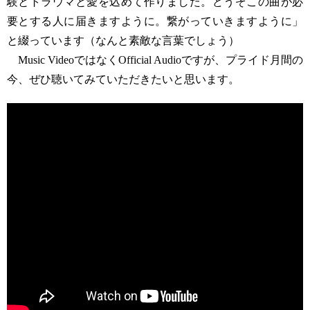
験とトラウマと愛を込めて作りました。どうぞこの曲が必
要とする人に届きますように。繋がっていきますように」
と綴っています（なんと素敵な言葉でしょう）
Music VideoではなくOfficial Audioですが、プライド月間の
今、ぜひ聴いてみていただきたいと思います。