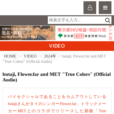
VIDEO
HOME
>
VIDEO
>
2024年
> butaji, Flower.far and MET
"True Colors" (Official Audio)
butaji, Flower.far and MET "True Colors" (Official
Audio)
バイセクシャルであることをカムアウトしている
butajiさんがタイのシンガーFlower.far、トラックメー
カーMETとのコラボでリリースした新曲「True