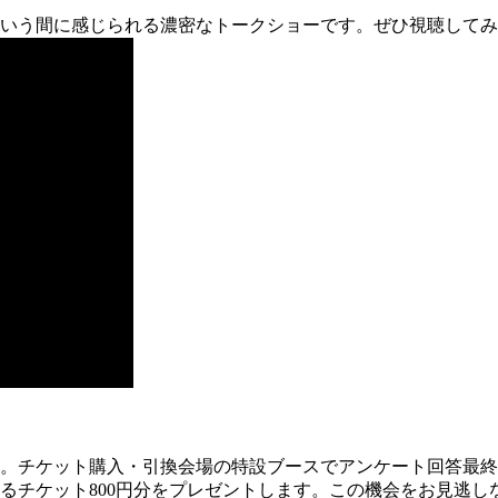
いう間に感じられる濃密なトークショーです。ぜひ視聴してみ
します。チケット購入・引換会場の特設ブースでアンケート回答最終
できるチケット800円分をプレゼントします。この機会をお見逃