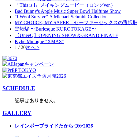
『This is I』メイキングムービー（ロングver.）
Bad Bunny's Apple Music Super Bowl Halftime Show
"I Wool Survive" A Michael Schmidt Collection
MY CHOICE, MY SAFER セーファーセックスの
黒蜥蜴 〜Burlesque KUROTOKAGE〜
【UneeQ】OPENING SHOW＆GRAND FINALE
Kylie Minogue "XMAS"
1 / 20
次へ >
SCHEDULE
記事はありません。
GALLERY
レインボープライドたからづか2026