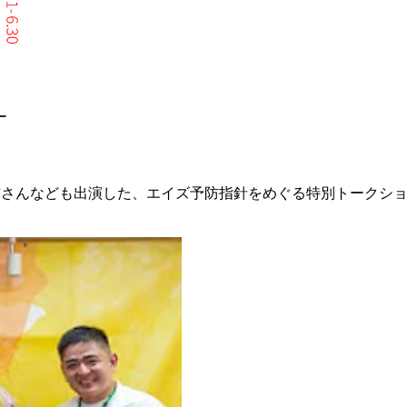
ー
nd」の奏吉さんなども出演した、エイズ予防指針をめぐる特別トー