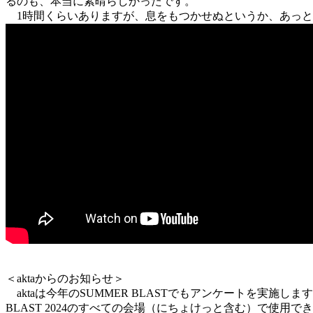
るのも、本当に素晴らしかったです。
1時間くらいありますが、息をもつかせぬというか、あっと
＜aktaからのお知らせ＞
aktaは今年のSUMMER BLASTでもアンケートを実施
BLAST 2024のすべての会場（にちょけっと含む）で使用