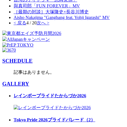
與真司郎「FUN FOREVER」MV
［最期の対談］大塚隆史×長谷川博史
Aisho Nakajima "Gangbang feat. Yohji Igarashi" MV
< 戻る
4 / 20
次へ >
SCHEDULE
記事はありません。
GALLERY
レインボープライドたからづか2026
Tokyo Pride 2026プライドパレード（2）