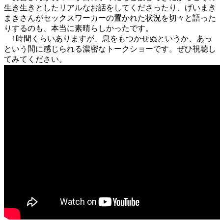
生き生きとしたリアルなお話をしてくださったり、げいまき
まきさんがセックスワーカーの置かれた状況を切々と語った
りするのも、本当に素晴らしかったです。
1時間くらいありますが、息をもつかせぬというか、あっ
という間に感じられる濃密なトークショーです。ぜひ視聴し
てみてください。