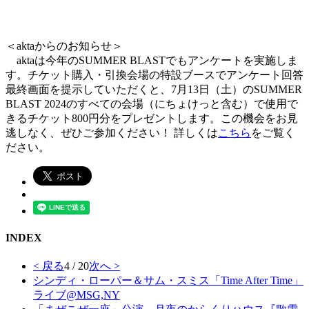
＜aktaからのお知らせ＞
aktaは今年のSUMMER BLASTでもアンケートを実施しま
す。チケット購入・引換会場の特設ブースでアンケート回答
最終画面を提示していただくと、7月13日（土）のSUMMER
BLAST 2024のすべての会場（にちょけっと含む）で使用で
きるチケット800円分をプレゼントします。この機会をお見
逃しなく、ぜひご参加ください！ 詳しくは
こちら
をご覧く
ださい。
INDEX
< 戻る
4 / 20
次へ >
シンディ・ローパー＆サム・スミス「Time After Time」
ライブ@MSG,NY