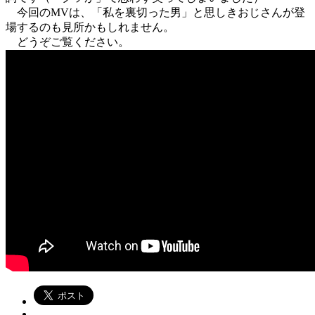
今回のMVは、「私を裏切った男」と思しきおじさんが登
場するのも見所かもしれません。
どうぞご覧ください。