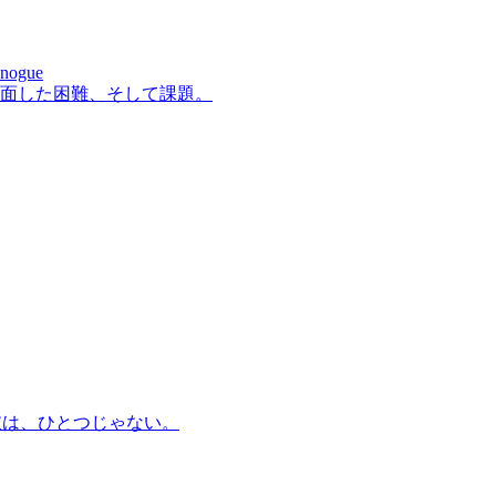
inogue
直面した困難、そして課題。
選択肢は、ひとつじゃない。