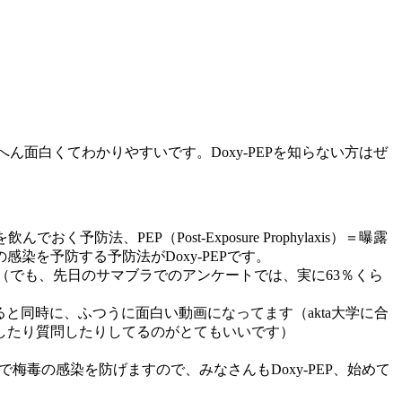
いへん面白くてわかりやすいです。Doxy-PEPを知らない方はぜ
く予防法、PEP（Post-Exposure Prophylaxis）＝曝露
を予防する予防法がDoxy-PEPです。
す（でも、先日のサマブラでのアンケートでは、実に63％くら
ると同時に、ふつうに面白い動画になってます（akta大学に合
したり質問したりしてるのがとてもいいです）
梅毒の感染を防げますので、みなさんもDoxy-PEP、始めて