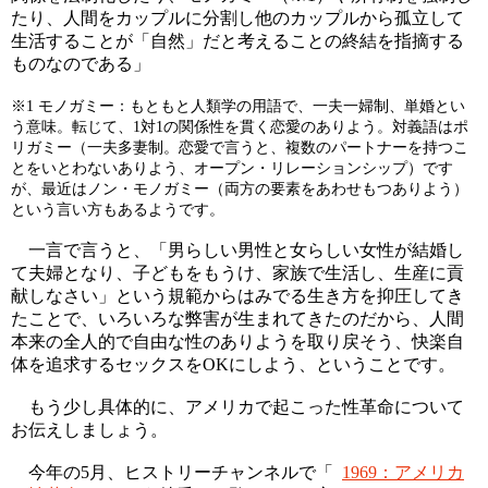
たり、人間をカップルに分割し他のカップルから孤立して
生活することが「自然」だと考えることの終結を指摘する
ものなのである」
※1 モノガミー：もともと人類学の用語で、一夫一婦制、単婚とい
う意味。転じて、1対1の関係性を貫く恋愛のありよう。対義語はポ
リガミー（一夫多妻制。恋愛で言うと、複数のパートナーを持つこ
とをいとわないありよう、オープン・リレーションシップ）です
が、最近はノン・モノガミー（両方の要素をあわせもつありよう）
という言い方もあるようです。
一言で言うと、「男らしい男性と女らしい女性が結婚し
て夫婦となり、子どもをもうけ、家族で生活し、生産に貢
献しなさい」という規範からはみでる生き方を抑圧してき
たことで、いろいろな弊害が生まれてきたのだから、人間
本来の全人的で自由な性のありようを取り戻そう、快楽自
体を追求するセックスをOKにしよう、ということです。
もう少し具体的に、アメリカで起こった性革命について
お伝えしましょう。
今年の5月、ヒストリーチャンネルで「
1969：アメリカ