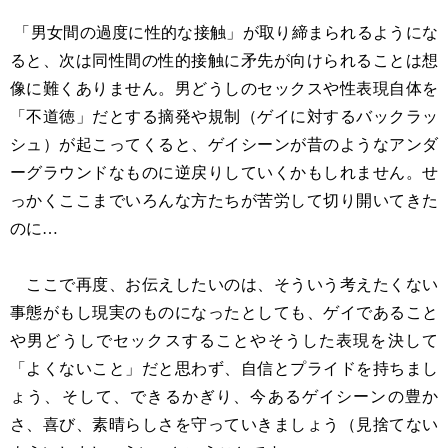
「男女間の過度に性的な接触」が取り締まられるようにな
ると、次は同性間の性的接触に矛先が向けられることは想
像に難くありません。男どうしのセックスや性表現自体を
「不道徳」だとする摘発や規制（ゲイに対するバックラッ
シュ）が起こってくると、ゲイシーンが昔のようなアンダ
ーグラウンドなものに逆戻りしていくかもしれません。せ
っかくここまでいろんな方たちが苦労して切り開いてきた
のに…
ここで再度、お伝えしたいのは、そういう考えたくない
事態がもし現実のものになったとしても、ゲイであること
や男どうしでセックスすることやそうした表現を決して
「よくないこと」だと思わず、自信とプライドを持ちまし
ょう、そして、できるかぎり、今あるゲイシーンの豊か
さ、喜び、素晴らしさを守っていきましょう（見捨てない