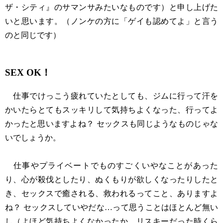
ザ・シティ』のサマンサみたいなものです）と申し上げた
いと思います。（ノンケの方に「ゲイも認めてよ」と言う
のと同じです）
SEX OK！
仕事でけっこう疲れていたとしても、ジムに行って汗を
かいたらとてもスッキリして気持ちよくなった、行ってよ
かったと思いますよね？ セックスも同じようなものじゃな
いでしょうか。
仕事やプライベートでものすごくいやなことがあった
り、心が殺伐としたり、ぬくもりが欲しくなったりしたと
き、セックスで癒される、救われるってこと、ありますよ
ね？ セックスしていやだな…って思うことはほとんど無い
し（よほど気持ちよくなかったか、リスキーだった時くら