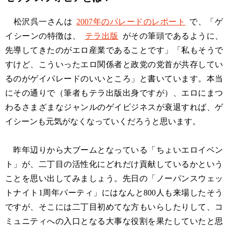
松沢呉一さんは
2007年のパレードのレポート
で、「ゲ
イシーンの特徴は、
テラ出版
がその筆頭であるように、
先導してきたのがエロ産業であることです」「私もそうで
すけど、こういったエロ関係者と政党の党首が共存してい
るのがゲイパレードのいいところ」と書いています。本当
にその通りで（筆者もテラ出版出身ですが）、エロにまつ
わるさまざまなジャンルのゲイビジネスが衰退すれば、ゲ
イシーンも元気がなくなっていくだろうと思います。
昨年辺りから大ブームとなっている「ちょいエロイベン
ト」が、二丁目の活性化にどれだけ貢献しているかという
ことを思い出してみましょう。先日の「ノーパンスウェッ
トナイト1周年パーティ」にはなんと800人も来場したそう
ですが、そこには二丁目初めてな方もいらしたりして、コ
ミュニティへの入口となる大事な役割を果たしていたと思