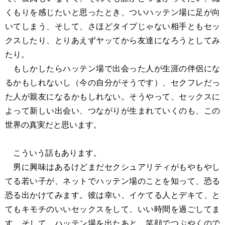
くもりを感じたいと思ったとき、ついハッテン場に足が向
いてしまう、そして、さほどタイプじゃない相手ともセッ
クスしたり、とりあえずヤッてから友達になろうとしてみ
たり。
もしかしたらハッテン場で出会った人が生涯の伴侶にな
るかもしれないし（今の自分がそうです）、セクフレだっ
た人が親友になるかもしれない。そうやって、セックスに
よって新しい出会い、つながりが生まれていくのも、この
世界の真実だと思います。
こういう話もあります。
男に興味はあるけどまだセクシュアリティがもやもやし
てる若い子が、ネットでハッテン場のことを知って、恐る
恐る出かけてみます。彼は幸い、イケてる人とデキて、と
てもキモチのいいセックスをして、いい時間を過ごしてま
す。そして、ハッテン場を出たあと、笑顔でつぶやくので