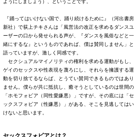
ようにしましょう）、ということです。
『踊ってはいけない国で、踊り続けるために』（河出書房
新社）で荻上チキさんは「風営法の改正を求めるダンスユ
ーザーの口から発せられる声が、『ダンスを風俗などと一
緒にするな』というものであれば、僕は賛同しません」と
語っていますが、激しく同感です。
セクシュアルマイノリティの権利を求める運動がもし、
ゲイのセックスや性表現を蔑ろにし、それらを擁護する運
動を切り捨てるならば、とうてい賛同できるものではあり
ません。僕らが共に抵抗し、癒そうとしているのは世間の
「ホモフォビア（同性愛嫌悪）」ですが、その底には「セ
ックスフォビア（性嫌悪）」がある、そこを見逃してはい
けないと思います。
セックスフォビアとは？