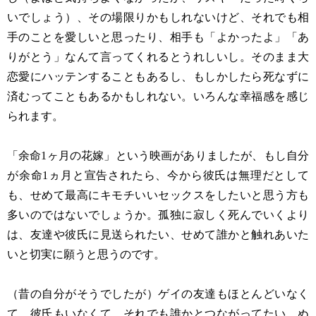
いでしょう）、その場限りかもしれないけど、それでも相
手のことを愛しいと思ったり、相手も「よかったよ」「あ
りがとう」なんて言ってくれるとうれしいし。そのまま大
恋愛にハッテンすることもあるし、もしかしたら死なずに
済むってこともあるかもしれない。いろんな幸福感を感じ
られます。
「余命1ヶ月の花嫁」という映画がありましたが、もし自分
が余命1ヵ月と宣告されたら、今から彼氏は無理だとして
も、せめて最高にキモチいいセックスをしたいと思う方も
多いのではないでしょうか。孤独に寂しく死んでいくより
は、友達や彼氏に見送られたい、せめて誰かと触れあいた
いと切実に願うと思うのです。
（昔の自分がそうでしたが）ゲイの友達もほとんどいなく
て、彼氏もいなくて、それでも誰かとつながってたい、ぬ