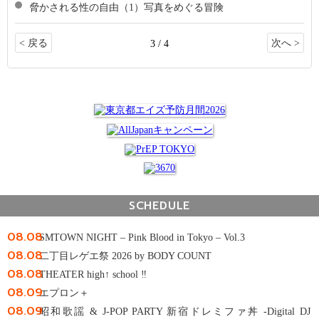
脅かされる性の自由（1）写真をめぐる冒険
< 戻る
次へ >
3 / 4
SCHEDULE
08.08
SMTOWN NIGHT – Pink Blood in Tokyo – Vol.3
08.08
二丁目レゲエ祭 2026 by BODY COUNT
08.08
THEATER high↑ school ‼
08.09
エプロン＋
08.09
昭和歌謡 & J-POP PARTY 新宿ドレミファ丼 -Digital DJ