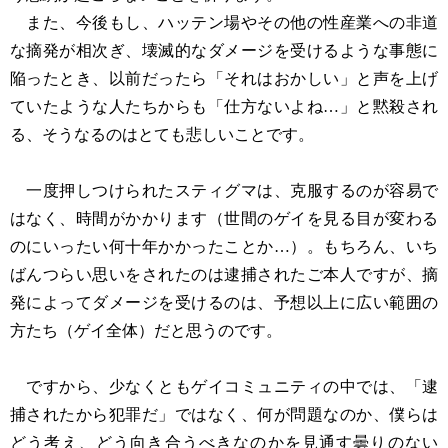
また、今後もし、ハッテン場やその他の性産業への非道
な摘発が相次ぎ、壊滅的なダメージを受けるような事態に
陥ったとき、以前だったら「それはおかしい」と声を上げ
ていたような人たちからも「仕方ないよね…」と黙殺され
る、そうなるのはとても悲しいことです。
一度押しつけられたスティグマは、克服するのが容易で
はなく、時間がかかります（世間のゲイを見る目が変わる
のにいったい何十年かかったことか…）。もちろん、いち
ばんつらい思いをされたのは逮捕されたご本人ですが、摘
発によってダメージを受けるのは、予想以上に広い範囲の
方たち（ゲイ全体）だと思うのです。
ですから、少なくともゲイコミュニティの中では、「逮
捕されたから犯罪だ」ではなく、何が問題なのか、僕らは
どう考え、どう向き合うべきなのかを見通す曇りのない