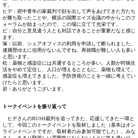
す。
ヒデ：府中青年の家裁判で顔を出して声をあげてきた方たち
が勝ち取ったことや、横浜の国際エイズ会議の中からこのフ
ォーラムが始まったので、この場に立てて光栄です。
ピ：自分と意見違う人とも対話できることが重要だなと感じ
ます。
塚：以前、シェアオフィスの利用を申請して断られました。
逮捕歴ゆえに信用がないんですね。再就職が難しい人も多い
と思います。
松：薬物と感染症には共通するところが多い。人類が狩猟生
活をやめて定住し、人口が増えるとともに、薬物も増えて、
感染症も増えてきました。予防啓発のことを一緒に考えてい
けたらと思います。
岩：ありがとうございます。
トークイベントを振り返って
ヒデさんのRUSH裁判を追ってきた、応援してきた一環と
して、今回このトークイベントを取材しました（基本はオン
ラインイベントですが、取材者のみ参加可能でした）。みな
さん、あまり堅苦しい雰囲気にならないように気を遣いつ