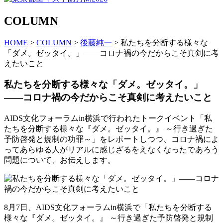
COLUMN
HOME
>
COLUMN
>
後藤純一
> 私たちを分断する様々な
「ダメ。ゼッタイ。」——コロナ禍の今だからこそ真剣に考
えたいこと
私たちを分断する様々な「ダメ。ゼッタイ。」
——コロナ禍の今だからこそ真剣に考えたいこと
AIDS文化フォーラムin横浜で行われたトークイベント「私
たちを分断する様々な『ダメ。ゼッタイ。』 ～行き過ぎた
予防啓発と規制の功罪～」をレポートしつつ、コロナ禍によ
ってあらゆる人がリアルに感じざるをえなくなったであろう
問題について、お伝えします。
8月7日、AIDS文化フォーラムin横浜で「私たちを分断する
様々な『ダメ。ゼッタイ。』 ～行き過ぎた予防啓発と規制