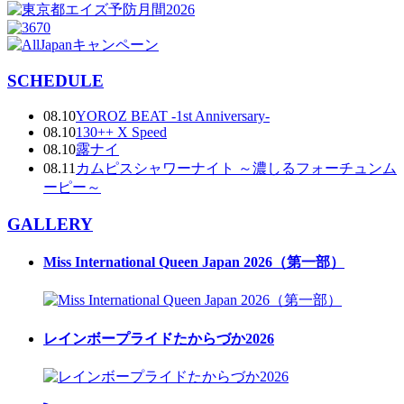
SCHEDULE
08.10
YOROZ BEAT -1st Anniversary-
08.10
130++ X Speed
08.10
露ナイ
08.11
カムピスシャワーナイト ～濃しるフォーチュンム
ーピー～
GALLERY
Miss International Queen Japan 2026（第一部）
レインボープライドたからづか2026