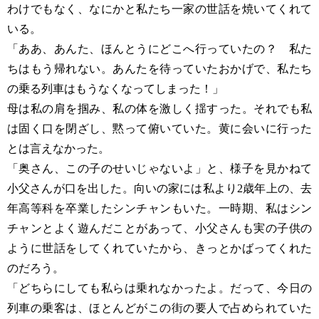
わけでもなく、なにかと私たち一家の世話を焼いてくれて
いる。
「ああ、あんた、ほんとうにどこへ行っていたの？ 私た
ちはもう帰れない。あんたを待っていたおかげで、私たち
の乗る列車はもうなくなってしまった！」
母は私の肩を掴み、私の体を激しく揺すった。それでも私
は固く口を閉ざし、黙って俯いていた。黄に会いに行った
とは言えなかった。
「奥さん、この子のせいじゃないよ」と、様子を見かねて
小父さんが口を出した。向いの家には私より2歳年上の、去
年高等科を卒業したシンチャンもいた。一時期、私はシン
チャンとよく遊んだことがあって、小父さんも実の子供の
ように世話をしてくれていたから、きっとかばってくれた
のだろう。
「どちらにしても私らは乗れなかったよ。だって、今日の
列車の乗客は、ほとんどがこの街の要人で占められていた