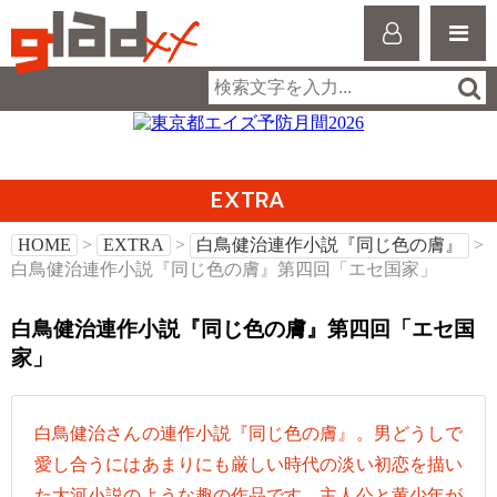
EXTRA
HOME
>
EXTRA
>
白鳥健治連作小説『同じ色の膚』
>
白鳥健治連作小説『同じ色の膚』第四回「エセ国家」
白鳥健治連作小説『同じ色の膚』第四回「エセ国
家」
白鳥健治さんの連作小説『同じ色の膚』。男どうしで
愛し合うにはあまりにも厳しい時代の淡い初恋を描い
た大河小説のような趣の作品です。主人公と黄少年が