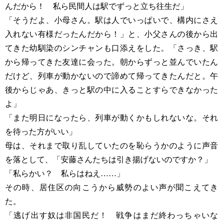
んだから！ 私ら民間人は駅でずっと立ち往生だ」
「そうだよ、小母さん。駅は人でいっぱいで、構内にさえ
入れない有様だったんだから！」と、小父さんの後から出
てきた幼馴染のシンチャンも口添えをした。「さっき、駅
から帰ってきた友達に会った。朝からずっと並んでいたん
だけど、列車が動かないので諦めて帰ってきたんだと。午
後からじゃあ、きっと駅の中に入ることすらできなかった
よ」
「また明日になったら、列車が動くかもしれないな。それ
を待った方がいい」
母は、それまで取り乱していたのを恥らうかのように声音
を落として、「安藤さんたちは引き揚げないのですか？」
「私らかい？ 私らはねえ……」
その時、居住区の向こうから威勢のよい声が聞こえてき
た。
「逃げ出す奴は非国民だ！ 戦争はまだ終わっちゃいな