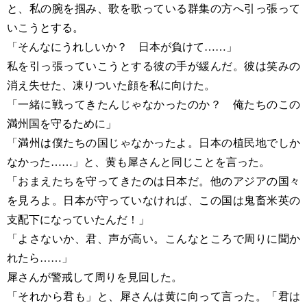
と、私の腕を掴み、歌を歌っている群集の方へ引っ張って
いこうとする。
「そんなにうれしいか？ 日本が負けて……」
私を引っ張っていこうとする彼の手が緩んだ。彼は笑みの
消え失せた、凍りついた顔を私に向けた。
「一緒に戦ってきたんじゃなかったのか？ 俺たちのこの
満州国を守るために」
「満州は僕たちの国じゃなかったよ。日本の植民地でしか
なかった……」と、黄も犀さんと同じことを言った。
「おまえたちを守ってきたのは日本だ。他のアジアの国々
を見ろよ。日本が守っていなければ、この国は鬼畜米英の
支配下になっていたんだ！」
「よさないか、君、声が高い。こんなところで周りに聞か
れたら……」
犀さんが警戒して周りを見回した。
「それから君も」と、犀さんは黄に向って言った。「君は