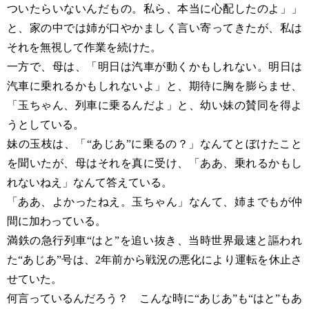
ついたらいないんだもの。私ら、本当に心配したのよ」」
と、家の中では姉が口やかましく言い寄ってきたが、私は
それを無視して作業を続けた。
一方で、母は、「明日は汽車が動くかもしれない。明日は
汽車に乗れるかもしれないよ」と、期待に胸を膨らませ、
「玉ちゃん、列車に乗るんだよ」と、幼い妹の賛同を得よ
うとしている。
妹の玉枝は、「“あじあ”に乗るの？」なんてとぼけたこと
を聞いたが、母はそれを真に受け、「ああ、乗れるかもし
れないねえ」なんて答えている。
「ああ、よかったねえ。玉ちゃん」なんて、姉までもが仲
間に加わっている。
満鉄の急行列車“はと”を追い抜き、当時世界最速と謳われ
た“あじあ”号は、2年前から戦況の悪化により運転を休止さ
せていた。
何言っているんだろう？ こんな時に“あじあ”も“はと”もあ