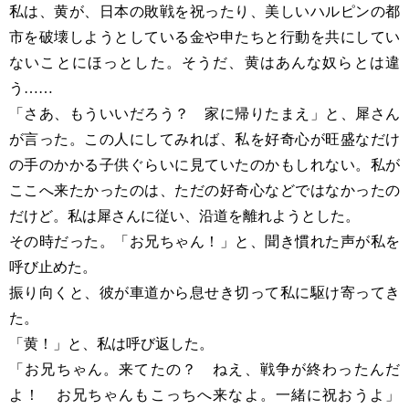
私は、黄が、日本の敗戦を祝ったり、美しいハルピンの都
市を破壊しようとしている金や申たちと行動を共にしてい
ないことにほっとした。そうだ、黄はあんな奴らとは違
う……
「さあ、もういいだろう？ 家に帰りたまえ」と、犀さん
が言った。この人にしてみれば、私を好奇心が旺盛なだけ
の手のかかる子供ぐらいに見ていたのかもしれない。私が
ここへ来たかったのは、ただの好奇心などではなかったの
だけど。私は犀さんに従い、沿道を離れようとした。
その時だった。「お兄ちゃん！」と、聞き慣れた声が私を
呼び止めた。
振り向くと、彼が車道から息せき切って私に駆け寄ってき
た。
「黄！」と、私は呼び返した。
「お兄ちゃん。来てたの？ ねえ、戦争が終わったんだ
よ！ お兄ちゃんもこっちへ来なよ。一緒に祝おうよ」