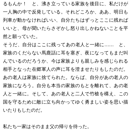
るもんか！ と、沸き立っている家族を後目に、私だけが
一人胸の中で反発している。それどころか、ああ、明日も
列車が動かなければいい、自分たちはずっとここに残れば
いいと、母が聞いたらさぞかし怒り出しかねないことを平
然と願っていた。
そうだ、自分はここに残ってあの老人と一緒に…… と、
家族のくだらない馬鹿話に耳を塞ぎ、夜になってもまだ叫
んでいるのだろうか、今は家族よりも親しみを感じられる
相手となった在郷軍人の声に耳を澄ませたりもしたのだ。
あの老人は家族に捨てられた。ならば、自分があの老人の
家族になろう。自分も本当の家族のもとを離れて、あの老
人と一緒に。そして、あの老人と二人で竹槍を構え、この
国を守るために敵に立ち向かってゆく勇ましい姿を思い描
いたりもしたのだ。
私たち一家はそのまま父の帰りを待った。