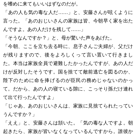
を嗜めに来てもいいはずなのだが。
「あの人も気の毒な人だ……」と、安藤さんが呟くように
言った。「あのおじいさんの家族は皆、今朝早く家を出た
んですよ。あの人だけを残して……」
「そうなんですか？」と、母が驚いた声をあげた。
「今朝、ここを立ち去る時に、息子さんご夫婦が、父だけ
が残りますので、後をよろしくって言い置いて行きまし
た。本当は家族全員で避難したかったんですが、あの人だ
けが反対したそうです。国を捨てて敵前逃亡を図るのか、
陛下のために命を捧げるのが臣民の務めじゃないのかっ
て。だから、あの人の寝ている隙に、こっそり孫だけ連れ
て出て行ったんですよ」
「じゃあ、あのおじいさんは、家族に見捨てられたってい
うんですか？」
「ええ」と、安藤さんは頷いた。「気の毒な人ですよ。朝
起きたら、家族が皆いなくなっているんですから。誰彼か