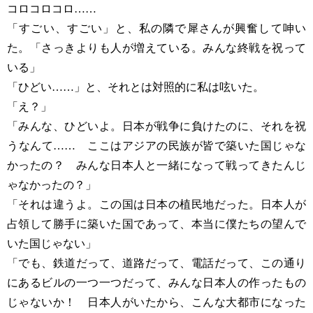
コロコロコロ……
「すごい、すごい」と、私の隣で犀さんが興奮して呻い
た。「さっきよりも人が増えている。みんな終戦を祝って
いる」
「ひどい……」と、それとは対照的に私は呟いた。
「え？」
「みんな、ひどいよ。日本が戦争に負けたのに、それを祝
うなんて…… ここはアジアの民族が皆で築いた国じゃな
かったの？ みんな日本人と一緒になって戦ってきたんじ
ゃなかったの？」
「それは違うよ。この国は日本の植民地だった。日本人が
占領して勝手に築いた国であって、本当に僕たちの望んで
いた国じゃない」
「でも、鉄道だって、道路だって、電話だって、この通り
にあるビルの一つ一つだって、みんな日本人の作ったもの
じゃないか！ 日本人がいたから、こんな大都市になった