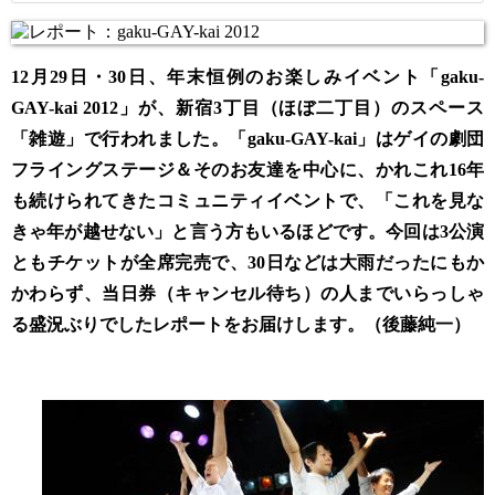
12月29日・30日、年末恒例のお楽しみイベント「gaku-
GAY-kai 2012」が、新宿3丁目（ほぼ二丁目）のスペース
「雑遊」で行われました。「gaku-GAY-kai」はゲイの劇団
フライングステージ＆そのお友達を中心に、かれこれ16年
も続けられてきたコミュニティイベントで、「これを見な
きゃ年が越せない」と言う方もいるほどです。今回は3公演
ともチケットが全席完売で、30日などは大雨だったにもか
かわらず、当日券（キャンセル待ち）の人までいらっしゃ
る盛況ぶりでしたレポートをお届けします。（後藤純一）