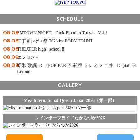
SCHEDULE
08.08
SMTOWN NIGHT – Pink Blood in Tokyo – Vol.3
08.08
二丁目レゲエ祭 2026 by BODY COUNT
08.08
THEATER high↑ school ‼
08.09
エプロン＋
08.09
昭和歌謡 & J-POP PARTY 新宿ドレミファ丼 -Digital DJ
Edition-
GALLERY
Miss International Queen Japan 2026（第一部）
レインボープライドたからづか2026