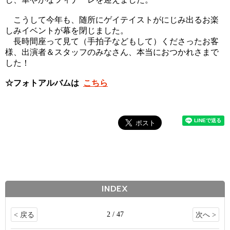
こうして今年も、随所にゲイテイストがにじみ出るお楽
しみイベントが幕を閉じました。
長時間座って見て（手拍子などもして）くださったお客
様、出演者＆スタッフのみなさん、本当におつかれさまで
した！
☆フォトアルバムは
こちら
INDEX
2 / 47
< 戻る
次へ >