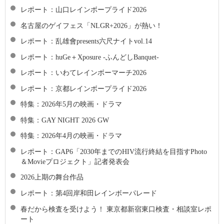
レポート：山口レインボープライド2026
名古屋のゲイフェス「NLGR+2026」が熱い！
レポート：乱雄會presents六尺ナイトvol.14
レポート：huGe＋Xposure -ふんどしBanquet-
レポート：いわてレインボーマーチ2026
レポート：京都レインボープライド2026
特集：2026年5月の映画・ドラマ
特集：GAY NIGHT 2026 GW
特集：2026年4月の映画・ドラマ
レポート：GAP6「2030年までのHIV流行終結を目指すPhoto
＆Movieプロジェクト」記者発表会
2026上期の舞台作品
レポート：第4回岸和田レインボーパレード
春だから検査を受けよう！ 東京都新宿東口検査・相談室レポ
ート