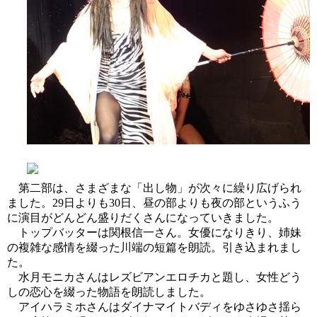
第二部は、さまざまな「出し物」が次々に繰り広げられ
ました。29日よりも30日、昼の部よりも夜の部というふう
に演目がどんどん盛りだくさんになっていきました。
トップバッターは関根信一さん。女優になりきり、姉妹
の複雑な感情を綴った川端の短篇を朗読。引き込まれまし
た。
水月モニカさんはレズビアンエロチカと題し、女性どう
しの恋心を綴った物語を朗読しました。
アイハラミホさんはダイナマイトバディをゆさゆさ揺ら