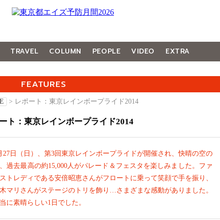
TRAVEL
COLUMN
PEOPLE
VIDEO
EXTRA
FEATURES
E
> レポート：東京レインボープライド2014
ート：東京レインボープライド2014
月27日（日）、第3回東京レインボープライドが開催され、快晴の空の
、過去最高の約15,000人がパレード＆フェスタを楽しみました。ファ
ストレディである安倍昭恵さんがフロートに乗って笑顔で手を振り、
木マリさんがステージのトリを飾り…さまざまな感動がありました。
当に素晴らしい1日でした。