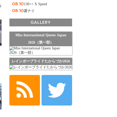
08.10
130++ X Speed
る
08.10
露ナイ
GALLERY
Miss International Queen Japan
2026（第一部）
レインボープライドたからづか2026