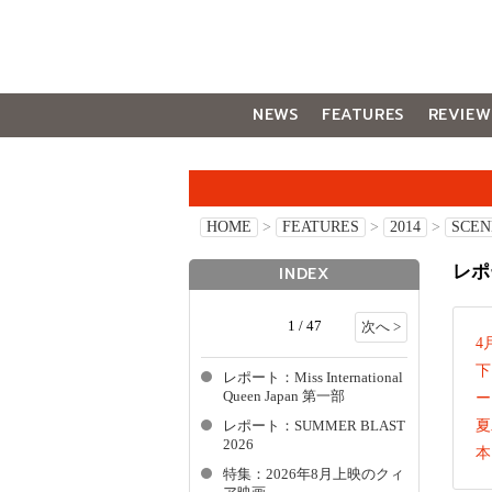
NEWS
FEATURES
REVIEW
GALLERY
HOME
>
FEATURES
>
2014
>
SCEN
レポ
INDEX
1 / 47
次へ >
4
下
レポート：Miss International
Queen Japan 第一部
ー
夏
レポート：SUMMER BLAST
2026
本
特集：2026年8月上映のクィ