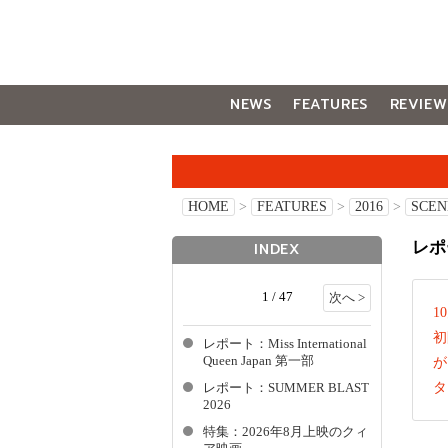
NEWS
FEATURES
REVIEW
GALLERY
HOME
>
FEATURES
>
2016
>
SCEN
レポ
INDEX
1 / 47
次へ >
1
初
レポート：Miss International
Queen Japan 第一部
が
タ
レポート：SUMMER BLAST
2026
特集：2026年8月上映のクィ