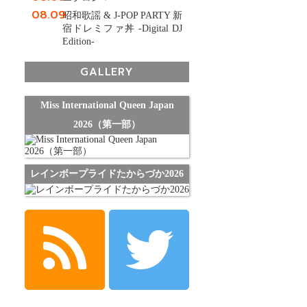
08.09
昭和歌謡 & J-POP PARTY 新
宿ドレミファ丼 -Digital DJ
Edition-
GALLERY
Miss International Queen Japan
2026（第一部）
レインボープライドたからづか2026
！