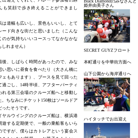
で出迎えてくれて、パレード参加者のみ
Black Diamondのみなさんと
姫井由美子さん
んも笑顔で歩き終えることができまし
は道幅も広いし、景色もいいし、とて
レード向きな街だと思いました（こんな
くのが気持ちいいコースってなかなかな
もしれません）
SECRET GUYZフロート
後、しばらく時間があったので、みな
本町通りを中華街方面へ
思い思いに昼食を食べたり（大さん橋に
山下公園から海岸通りへ
フェもあります）、ブースを見て回った
て過ごし、14時半頃、アフターパーティ
われる第三会場のクルーズ船へと移動し
た。ちなみにチケット150枚はソールドア
だったそうです。
ヤルウイングのクルーズ船は、横浜港
ハイタッチでお出迎え
周遊する定期便で、一般の乗船客もいら
のですが、僕らはカトレアという宴会ス