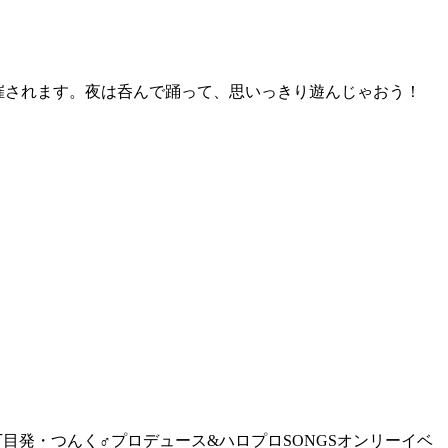
開催されます。夜は呑んで踊って、思いっきり遊んじゃおう！
宿二丁目発・つんく♂プロデュース&ハロプロSONGSオンリーイベ