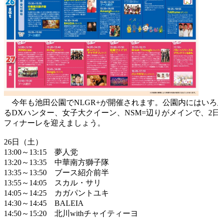
今年も池田公園でNLGR+が開催されます。公園内にはいろ
るDXハンター、女子大クイーン、NSM=辺りがメインで、2
フィナーレを迎えましょう。
26日（土）
13:00～13:15 夢人党
13:20～13:35 中華南方獅子隊
13:35～13:50 ブース紹介前半
13:55～14:05 スカル・サリ
14:05～14:25 カガパントユキ
14:30～14:45 BALEIA
14:50～15:20 北川withチャイティーヨ