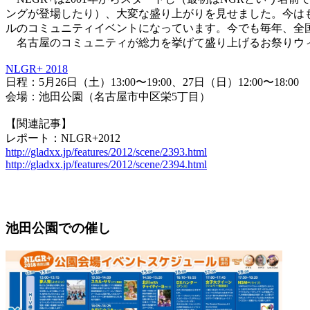
ングが登場したり）、大変な盛り上がりを見せました。今は
ルのコミュニティイベントになっています。今でも毎年、全
名古屋のコミュニティが総力を挙げて盛り上げるお祭りウ
NLGR+ 2018
日程：5月26日（土）13:00〜19:00、27日（日）12:00〜18:00
会場：池田公園（名古屋市中区栄5丁目）
【関連記事】
レポート：NLGR+2012
http://gladxx.jp/features/2012/scene/2393.html
http://gladxx.jp/features/2012/scene/2394.html
池田公園での催し