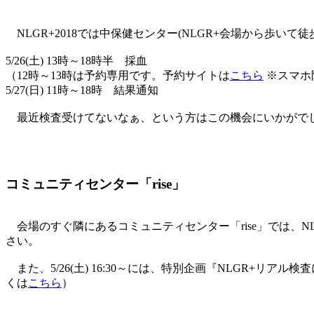
NLGR+2018では中保健センター(NLGR+会場から歩いて徒
5/26(土) 13時～18時半 採血
（12時～13時は予約専用です。予約サイトは
こちら
※スマホ
5/27(日) 11時～18時 結果通知
最近検査受けてないなぁ、という方はこの機会にいかがでし
コミュニティセンター「rise」
会場のすぐ隣にあるコミュニティセンター「rise」では、
さい。
また、5/26(土) 16:30～には、特別企画『NLGR+リ
くは
こちら
）