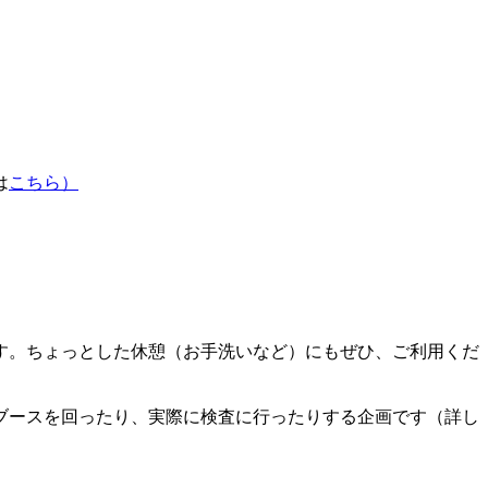
は
こちら）
ます。ちょっとした休憩（お手洗いなど）にもぜひ、ご利用くだ
GR+のブースを回ったり、実際に検査に行ったりする企画です（詳し