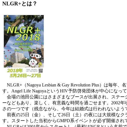
NLGR+とは？
NLGR+（Nagoya Lesbian & Gay Revolut
す。Angel Life NagoyaというHIV予防啓発団体が中心
会場の池田公園にはさまざまなブースが出展され、ステージ
ーなどもあり、楽しく、有意義な時間を過ごせます。2002
さの一つです（残念ながら、今年は結婚式は行われないよう
前夜の25日（金）、そして26日（土）の夜には大規模な
す。スタートした当初からGMPD系イベントが必ず開催されて
NLGR+は2001年からスタートし（最初はNGRという