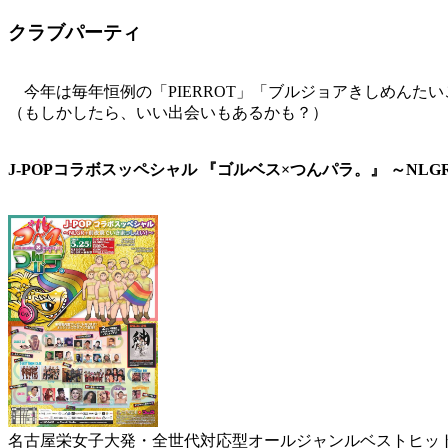
クラブパーティ
今年は毎年恒例の「PIERROT」「ブルジョアきしめんた
（もしかしたら、いい出会いもあるかも？）
J-POPコラボスッペシャル 『ゴルベス×つんパラ。』 ～NL
名古屋栄女子大発・全世代対応型オールジャンルベストヒットJ-P