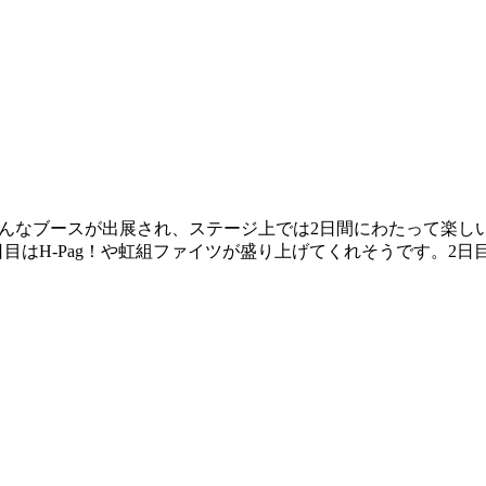
んなブースが出展され、ステージ上では2日間にわたって楽し
日目はH-Pag！や虹組ファイツが盛り上げてくれそうです。