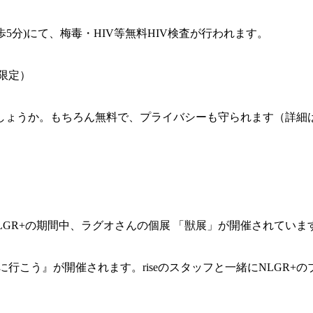
歩5分)にて、梅毒・HIV等無料HIV検査が行われます。
限定）
ょうか。もちろん無料で、プライバシーも守られます（詳細
NLGR+の期間中、ラグオさんの個展 「獣展」が開催されてい
アル検査に行こう』が開催されます。riseのスタッフと一緒にNL