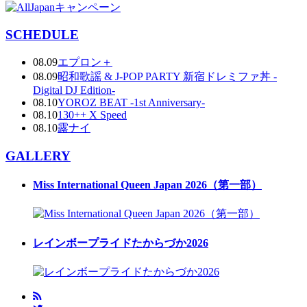
SCHEDULE
08.09
エプロン＋
08.09
昭和歌謡 & J-POP PARTY 新宿ドレミファ丼 -
Digital DJ Edition-
08.10
YOROZ BEAT -1st Anniversary-
08.10
130++ X Speed
08.10
露ナイ
GALLERY
Miss International Queen Japan 2026（第一部）
レインボープライドたからづか2026