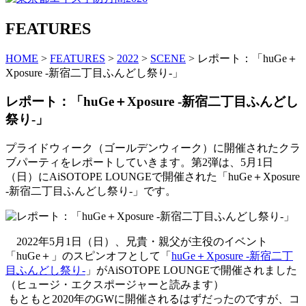
FEATURES
HOME
>
FEATURES
>
2022
>
SCENE
> レポート：「huGe＋
Xposure -新宿二丁目ふんどし祭り-」
レポート：「huGe＋Xposure -新宿二丁目ふんどし
祭り-」
プライドウィーク（ゴールデンウィーク）に開催されたクラ
ブパーティをレポートしていきます。第2弾は、5月1日
（日）にAiSOTOPE LOUNGEで開催された「huGe＋Xposure
-新宿二丁目ふんどし祭り-」です。
2022年5月1日（日）、兄貴・親父が主役のイベント
「huGe＋」のスピンオフとして「
huGe＋Xposure -新宿二丁
目ふんどし祭り-
」がAiSOTOPE LOUNGEで開催されました
（ヒュージ・エクスポージャーと読みます）
もともと2020年のGWに開催されるはずだったのですが、コ