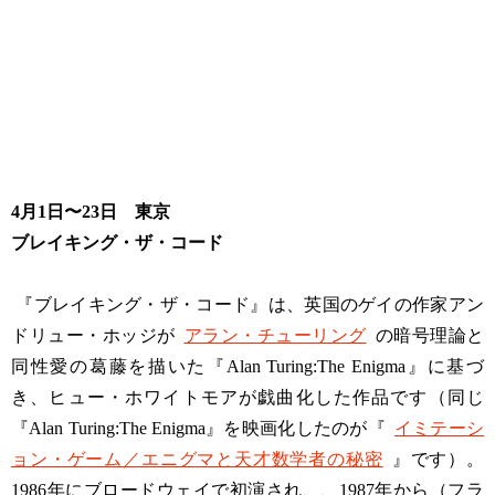
4月1日〜23日 東京
ブレイキング・ザ・コード
『ブレイキング・ザ・コード』は、英国のゲイの作家アン
ドリュー・ホッジが
アラン・チューリング
の暗号理論と
同性愛の葛藤を描いた『Alan Turing:The Enigma』に基づ
き、ヒュー・ホワイトモアが戯曲化した作品です（同じ
『Alan Turing:The Enigma』を映画化したのが『
イミテーシ
ョン・ゲーム／エニグマと天才数学者の秘密
』です）。
1986年にブロードウェイで初演され、、1987年から（フラ