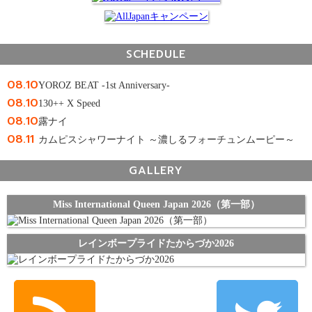
SCHEDULE
08.10
YOROZ BEAT -1st Anniversary-
08.10
130++ X Speed
08.10
露ナイ
08.11
カムピスシャワーナイト ～濃しるフォーチュンムーピー～
GALLERY
Miss International Queen Japan 2026（第一部）
レインボープライドたからづか2026