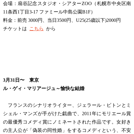
会場：扇谷記念スタジオ・シアターZOO（札幌市中央区南
11条西1丁目3-17 ファミール中島公園B1F）
料金：前売 3000円、当日3500円、U25(25歳以下)2000円
チケットは
こちら
から
3月31日〜 東京
ル・ゲィ・マリアージュ～愉快な結婚
フランスのシナリオライター、ジェラール・ビトンとミ
シェル・マンズが手がけた戯曲で、2011年にモリエール賞
の最優秀コメディ賞にノミネートされた作品です。女好き
の主人公が「偽装の同性婚」をするコメディという、不安