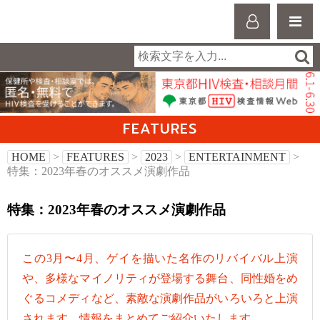
FEATURES
HOME
>
FEATURES
>
2023
>
ENTERTAINMENT
>
特集：2023年春のオススメ演劇作品
特集：2023年春のオススメ演劇作品
この3月〜4月、ゲイを描いた名作のリバイバル上演
や、多様なマイノリティが登場する舞台、同性婚をめ
ぐるコメディなど、素敵な演劇作品がいろいろと上演
されます。情報をまとめてご紹介いたします。