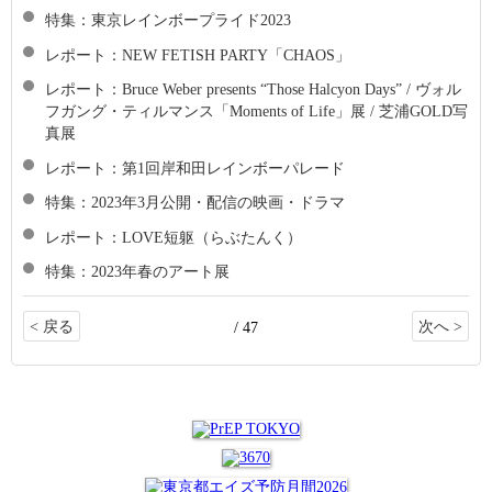
特集：東京レインボープライド2023
レポート：NEW FETISH PARTY「CHAOS」
レポート：Bruce Weber presents “Those Halcyon Days” / ヴォル
フガング・ティルマンス「Moments of Life」展 / 芝浦GOLD写
真展
レポート：第1回岸和田レインボーパレード
特集：2023年3月公開・配信の映画・ドラマ
レポート：LOVE短躯（らぶたんく）
特集：2023年春のアート展
< 戻る
次へ >
/ 47