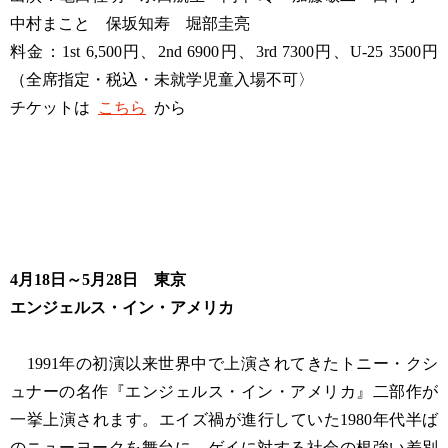
中村まこと 保坂知寿 堀部圭亮
料金：1st 6,500円、2nd 6900円、3rd 7300円、U-25 3500円
（全席指定・税込・未就学児童入場不可〉
チケットは
こちら
から
4月18日～5月28日 東京
エンジェルス・イン・アメリカ
1991年の初演以来世界中で上演されてきたトニー・クシ
ュナーの名作『エンジェルス・イン・アメリカ』二部作が
一挙上演されます。エイズ禍が進行していた1980年代半ば
のニューヨークを舞台に、ゲイに対する社会の根強い差別