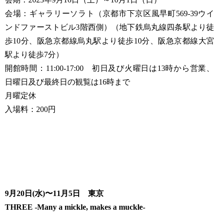
会場：ギャラリーソラト（京都市下京区風早町569-39ウイ
ンドファーストビル3階西側）（地下鉄烏丸線四条駅より徒
歩10分、阪急京都線烏丸駅より徒歩10分、阪急京都線大宮
駅より徒歩7分）
開館時間：11:00-17:00 初日及び火曜日は13時から営業、
日曜日及び最終日の観覧は16時まで
月曜定休
入場料：200円
9月20日(水)〜11月5日 東京
THREE -Many a mickle, makes a muckle-