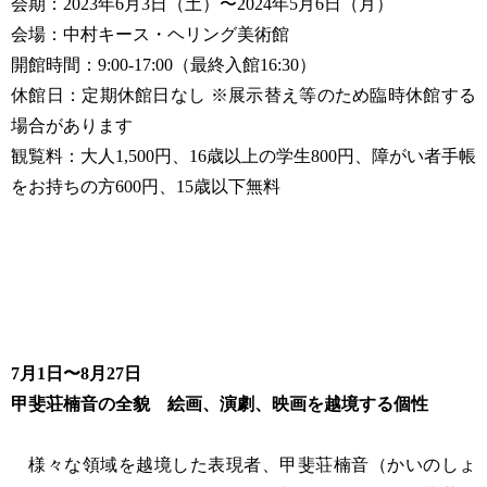
会期：2023年6月3日（土）〜2024年5月6日（月）
会場：中村キース・ヘリング美術館
開館時間：9:00-17:00（最終入館16:30）
休館日：定期休館日なし ※展示替え等のため臨時休館する
場合があります
観覧料：大人1,500円、16歳以上の学生800円、障がい者手帳
をお持ちの方600円、15歳以下無料
7月1日〜8月27日
甲斐荘楠音の全貌 絵画、演劇、映画を越境する個性
様々な領域を越境した表現者、甲斐荘楠音（かいのしょ