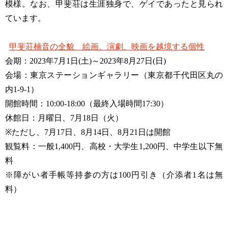
模様。なお、甲斐荘は生涯独身で、ゲイであったと見られ
ています。
甲斐荘楠音の全貌 絵画、演劇、映画を越境する個性
会期：2023年7月1日(土)～2023年8月27日(日)
会場：東京ステーションギャラリー（東京都千代田区丸の
内1-9-1）
開館時間：10:00-18:00（最終入場時間17:30）
休館日：月曜日、7月18日（火）
※ただし、7月17日、8月14日、8月21日は開館
観覧料：一般1,400円、高校・大学生1,200円、中学生以下無
料
※障がい者手帳等持参の方は100円引き（介添者1名は無
料）