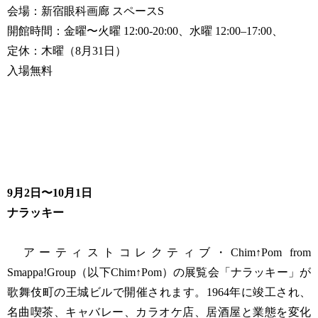
会場：新宿眼科画廊 スペースS
開館時間：金曜〜火曜 12:00-20:00、水曜 12:00‒17:00、
定休：木曜（8月31日）
入場無料
9月2日〜10月1日
ナラッキー
アーティストコレクティブ・Chim↑Pom from
Smappa!Group（以下Chim↑Pom）の展覧会「ナラッキー」が
歌舞伎町の王城ビルで開催されます。1964年に竣工され、
名曲喫茶、キャバレー、カラオケ店、居酒屋と業態を変化