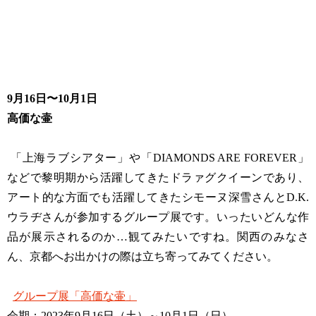
9月16日〜10月1日
高価な壷
「上海ラブシアター」や「DIAMONDS ARE FOREVER」
などで黎明期から活躍してきたドラァグクイーンであり、
アート的な方面でも活躍してきたシモーヌ深雪さんとD.K.
ウラヂさんが参加するグループ展です。いったいどんな作
品が展示されるのか…観てみたいですね。関西のみなさ
ん、京都へお出かけの際は立ち寄ってみてください。
グループ展「高価な壷」
会期：2023年9月16日（土）～10月1日（日）