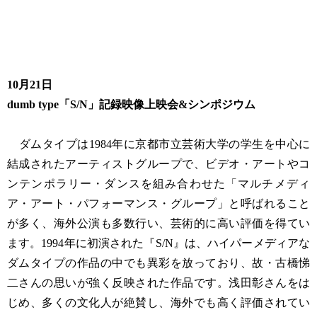
10月21日
dumb type「S/N」記録映像上映会&シンポジウム
ダムタイプは1984年に京都市立芸術大学の学生を中心に
結成されたアーティストグループで、ビデオ・アートやコ
ンテンポラリー・ダンスを組み合わせた「マルチメディ
ア・アート・パフォーマンス・グループ」と呼ばれること
が多く、海外公演も多数行い、芸術的に高い評価を得てい
ます。1994年に初演された『S/N』は、ハイパーメディアな
ダムタイプの作品の中でも異彩を放っており、故・古橋悌
二さんの思いが強く反映された作品です。浅田彰さんをは
じめ、多くの文化人が絶賛し、海外でも高く評価されてい