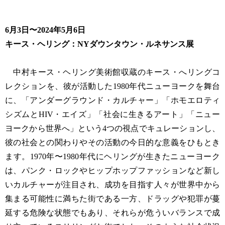
6月3日〜2024年5月6日
キース・ヘリング：NYダウンタウン・ルネサンス展
中村キース・ヘリング美術館収蔵のキース・へリングコ
レクションを、彼が活動した1980年代ニューヨークを舞台
に、「アンダーグラウンド・カルチャー」「ホモエロティ
シズムとHIV・エイズ」「社会に生きるアート」「ニュー
ヨークから世界へ」という4つの視点でキュレーションし、
彼の社会との関わりやその活動の今日的な意義をひもとき
ます。1970年〜1980年代にヘリングが生きたニューヨーク
は、パンク・ロックやヒップホップファッションなど新し
いカルチャーが注目され、成功を目指す人々が世界中から
集まる可能性に満ちた街である一方、ドラッグや犯罪が蔓
延する危険な状態でもあり、それらが危ういバランスで成