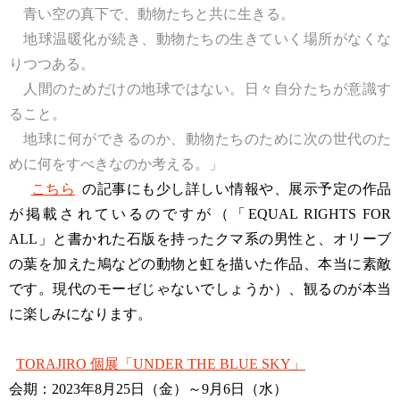
青い空の真下で、動物たちと共に生きる。
地球温暖化が続き、動物たちの生きていく場所がなくな
りつつある。
人間のためだけの地球ではない。日々自分たちが意識す
ること。
地球に何ができるのか、動物たちのために次の世代のた
めに何をすべきなのか考える。」
こちら
の記事にも少し詳しい情報や、展示予定の作品
が掲載されているのですが（「EQUAL RIGHTS FOR
ALL」と書かれた石版を持ったクマ系の男性と、オリーブ
の葉を加えた鳩などの動物と虹を描いた作品、本当に素敵
です。現代のモーゼじゃないでしょうか）、観るのが本当
に楽しみになります。
TORAJIRO 個展「UNDER THE BLUE SKY」
会期：2023年8月25日（金）～9月6日（水）