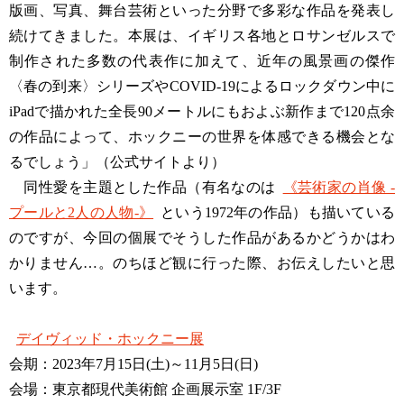
版画、写真、舞台芸術といった分野で多彩な作品を発表し
続けてきました。本展は、イギリス各地とロサンゼルスで
制作された多数の代表作に加えて、近年の風景画の傑作
〈春の到来〉シリーズやCOVID-19によるロックダウン中に
iPadで描かれた全長90メートルにもおよぶ新作まで120点余
の作品によって、ホックニーの世界を体感できる機会とな
るでしょう」（公式サイトより）
同性愛を主題とした作品（有名なのは
《芸術家の肖像 -
プールと2人の人物-》
という1972年の作品）も描いている
のですが、今回の個展でそうした作品があるかどうかはわ
かりません…。のちほど観に行った際、お伝えしたいと思
います。
デイヴィッド・ホックニー展
会期：2023年7月15日(土)～11月5日(日)
会場：東京都現代美術館 企画展示室 1F/3F