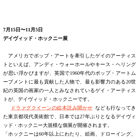
7月15日〜11月5日
デイヴィッド・ホックニー展
アメリカでポップ・アートを牽引したゲイのアーティス
トといえば、アンディ・ウォーホールやキース・ヘリング
が思い浮かびますが、英国で1960年代のポップ・アートム
ーブメントに最も貢献した人物で、最も影響力のある20世
紀の英国の画家の一人とみなされているゲイ・アーティス
トが、デイヴィッド・ホックニーです。
ドラァグクイーンの絵本読み聞かせ
なども行なってき
た東京都現代美術館で、日本では27年ぶりとなるデイヴィ
ッド・ホックニー大規模な個展が開催されます。
「ホックニーは60年以上にわたり、絵画、ドローイング、