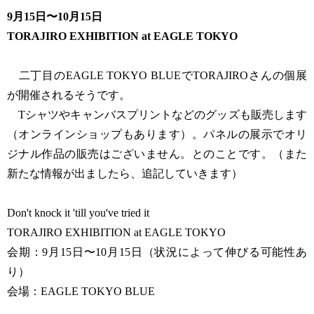
9月15日〜10月15日
TORAJIRO EXHIBITION at EAGLE TOKYO
二丁目のEAGLE TOKYO BLUEでTORAJIROさんの個展
が開催されるそうです。
Tシャツやキャンバスプリントなどのグッズも販売します
（オンラインショップもあります）。パネルの展示でオリ
ジナル作品の販売はございません。とのことです。（また
新たな情報が出ましたら、追記していきます）
Don't knock it 'till you've tried it
TORAJIRO EXHIBITION at EAGLE TOKYO
会期：9月15日〜10月15日（状況によって伸びる可能性あ
り）
会場：EAGLE TOKYO BLUE