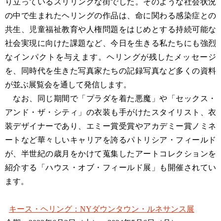
り立っているスリリングな街でした。そのような社会状況
の中で生まれたヘリングの作品は、命に関わる感染症との
共生、児童福祉教育や人権問題をはじめとする持続可能な
社会実現に向けた課題など、今日を生きる私たちにも強烈
なインパクトを与えます。ヘリングが残したメッセージ
を、同時代を生きた写真家たちの記録写真など多くの資料
が並ぶ展覧会を通して発信します。
なお、同じ期間で「プラダを着た悪魔」や「セックス・
アンド・ザ・シティ」の衣装も手がけたスタイリスト、衣
装デザイナーであり、エミー賞受賞やアカデミー賞ノミネ
ートなど華々しいキャリアを誇るパトリシア・フィールド
が、半世紀の歳月をかけて蒐集したアートコレクションを
紹介する「ハウス・オブ・フィールド展」も開催されてい
ます。
キース・ヘリング：NYダウンタウン・ルネサンス展