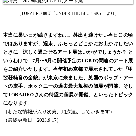
（TORAJIRO 個展「UNDER THE BLUE SKY」より）
本当に暑い日が続きますね…。外出も避けたい今日この頃
ではありますが、週末、ふらっとどこかにお出かけしたい
ときに、涼しく過ごせるアート展はいかがでしょうか？ と
いうわけで、7月〜9月に開催予定のLGBTQ関連のアート展
をご紹介いたします。今年初め京都で展示されていた「甲
斐荘楠音の全貌」が東京に来ました、英国のポップ・アー
トの旗手、ホックニーの過去最大規模の個展が開催、そし
てTORAJIROさんの待望の個展が開催、といったトピック
になります。
（新たな情報が入り次第、順次追加していきます）
（最終更新日 2023.9.17）