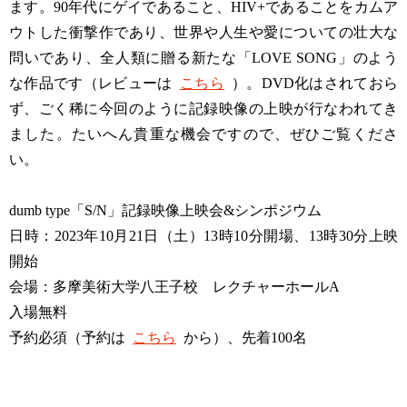
ます。90年代にゲイであること、HIV+であることをカムア
ウトした衝撃作であり、世界や人生や愛についての壮大な
問いであり、全人類に贈る新たな「LOVE SONG」のよう
な作品です（レビューは
こちら
）。DVD化はされておら
ず、ごく稀に今回のように記録映像の上映が行なわれてき
ました。たいへん貴重な機会ですので、ぜひご覧くださ
い。
dumb type「S/N」記録映像上映会&シンポジウム
日時：2023年10月21日（土）13時10分開場、13時30分上映
開始
会場：多摩美術大学八王子校 レクチャーホールA
入場無料
予約必須（予約は
こちら
から）、先着100名