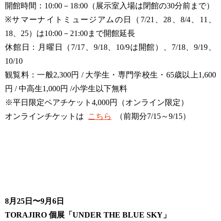
開館時間：10:00－18:00（展示室入場は閉館の30分前まで）
※サマーナイトミュージアムの日（7/21、28、8/4、11、
18、25）は10:00－21:00まで開館延長
休館日：月曜日（7/17、9/18、10/9は開館）、7/18、9/19、
10/10
観覧料：一般2,300円 / 大学生・専門学校生・65歳以上1,600
円 / 中高生1,000円 /小学生以下無料
※平日限定ペアチケット4,000円（オンライン限定）
オンラインチケットは
こちら
（前期分7/15～9/15）
8月25日〜9月6日
TORAJIRO 個展「UNDER THE BLUE SKY」