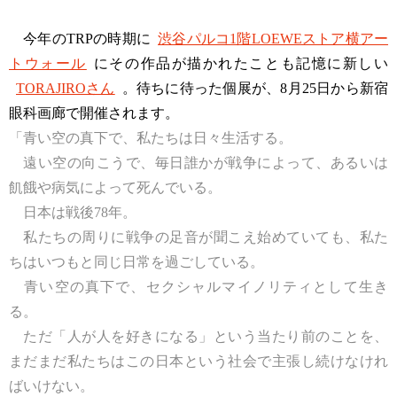
今年のTRPの時期に
渋谷パルコ1階LOEWEストア横アー
トウォール
にその作品が描かれたことも記憶に新しい
TORAJIROさん
。待ちに待った個展が、8月25日から新宿
眼科画廊で開催されます。
「青い空の真下で、私たちは日々生活する。
遠い空の向こうで、毎日誰かが戦争によって、あるいは
飢餓や病気によって死んでいる。
日本は戦後78年。
私たちの周りに戦争の足音が聞こえ始めていても、私た
ちはいつもと同じ日常を過ごしている。
青い空の真下で、セクシャルマイノリティとして生き
る。
ただ「人が人を好きになる」という当たり前のことを、
まだまだ私たちはこの日本という社会で主張し続けなけれ
ばいけない。