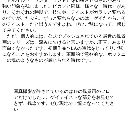
ードボイルド・ワンダーランド』を彷彿させるものがあり、
強い印象を残しました。ピカソと同様、様々な「時代」があ
り、それぞれの時期で、技法や、テイストがガラリと変わる
のですが、たぶん、ずっと変わらないのは「ゲイだからこそ
のテイスト」だと思うんですよね。ぜひご覧になって、感じ
てみてください。
ただ、個人的には、公式でプッシュされている最近の風景
画のシリーズは、深みに欠けると言いますか…正直、あまり
面白くなかったです。初期作品〜LAの時代をじっくりご覧
になることをおすすめします。革新的で意欲的な、ホックニ
ーの魂のようなものが感じられる時代です。
写真撮影が許されているのは1Fの風景画のフロ
アだけでした…。ゲイテイストな部分をお見せで
きず、残念です。ぜひ現地でご覧になってくださ
い