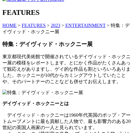
FEATURES
HOME
>
FEATURES
>
2023
>
ENTERTAINMENT
> 特集：デ
イヴィッド・ホックニー展
特集：デイヴィッド・ホックニー展
東京都現代美術館で開催されているデイヴィッド・ホックニ
ー展の模様をレポートします。とにかく作品がたくさんあっ
て観応えがありますし、ゲイ的な作品も割といろいろありま
した。ホックニーが10代からカミングアウトしていたこと
や、そのパートナーのことなども併せてお伝えします。
デイヴィッド・ホックニーとは
デイヴィッド・ホックニーは1960年代英国のポップ・アー
トムーブメントに最も貢献した人物で、最も影響力のある20
世紀の英国人画家の一人と見られています。