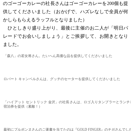
のゴーゴーカレーの社長さんはゴーゴーカレーを200個も提
供してくださいました（おかげで、ハズレなしで全員が何
かしらもらえるラッフルとなりました）
ひとしきり盛り上がり、最後に主催のお二人が「明日パ
レードでお会いしましょう」とご挨拶して、お開きとなり
ました。
「森八」の若女将さん。たいへん高価な品を提供してくださいました
ロバート キャンベルさんは、グッチのセーターを提供してくださいました
「ハイアット セントリック 金沢」の社長さんは、ロゴ入りタンブラーとランチ
宿泊券を提供（素敵！）
最初にブルボンヌさんのご著書を当てたのは『GOLD FINGER』のチガさんでし