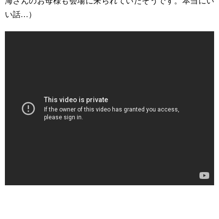
海さんのお母様も会場に来られていたそうです。本当にい
い話…）