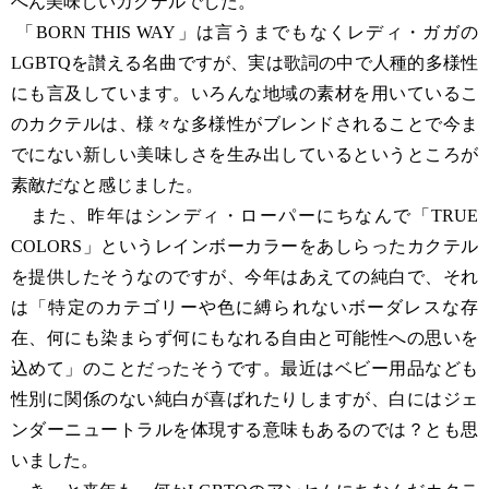
へん美味しいカクテルでした。
「BORN THIS WAY」は言うまでもなくレディ・ガガの
LGBTQを讃える名曲ですが、実は歌詞の中で人種的多様性
にも言及しています。いろんな地域の素材を用いているこ
のカクテルは、様々な多様性がブレンドされることで今ま
でにない新しい美味しさを生み出しているというところが
素敵だなと感じました。
また、昨年はシンディ・ローパーにちなんで「TRUE
COLORS」というレインボーカラーをあしらったカクテル
を提供したそうなのですが、今年はあえての純白で、それ
は「特定のカテゴリーや色に縛られないボーダレスな存
在、何にも染まらず何にもなれる自由と可能性への思いを
込めて」のことだったそうです。最近はベビー用品なども
性別に関係のない純白が喜ばれたりしますが、白にはジェ
ンダーニュートラルを体現する意味もあるのでは？とも思
いました。