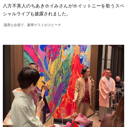
八方不美人のちあきホイみさんがホイットニーを歌うスペ
シャルライブも披露されました。
瀟洒な会場で、豪華ゲストがスピーチ