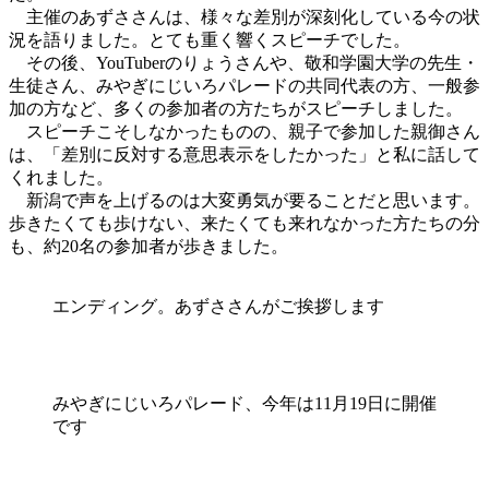
主催のあずささんは、様々な差別が深刻化している今の状
況を語りました。とても重く響くスピーチでした。
その後、YouTuberのりょうさんや、敬和学園大学の先生・
生徒さん、みやぎにじいろパレードの共同代表の方、一般参
加の方など、多くの参加者の方たちがスピーチしました。
スピーチこそしなかったものの、親子で参加した親御さん
は、「差別に反対する意思表示をしたかった」と私に話して
くれました。
新潟で声を上げるのは大変勇気が要ることだと思います。
歩きたくても歩けない、来たくても来れなかった方たちの分
も、約20名の参加者が歩きました。
エンディング。あずささんがご挨拶します
みやぎにじいろパレード、今年は11月19日に開催
です