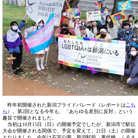
昨年初開催された新潟プライドパレード（レポートは
こち
ら
）。第2回となる今年も、「あらゆる差別に反対」という
趣旨で開催されました。
当初は10月15日（日）の開催予定でしたが、新潟市で駅伝
大会が開催される関係で、予定を変えて、21日（土）の開催
となりました。今年は石宮公園→新潟駅前→萬代橋→ふるま