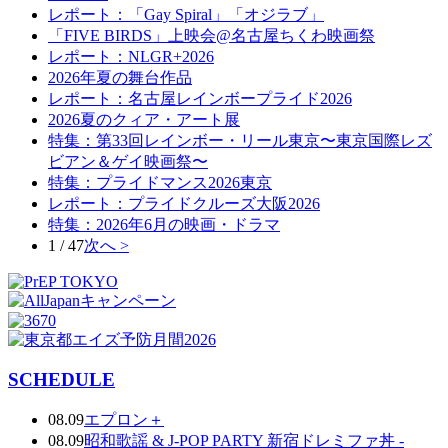
レポート：「Gay Spiral」「オジラブ」
「FIVE BIRDS」上映会@名古屋ちくわ映画祭
レポート：NLGR+2026
2026年夏の舞台作品
レポート：名古屋レインボープライド2026
2026夏のクィア・アート展
特集：第33回レインボー・リール東京〜東京国際レズ
ビアン＆ゲイ映画祭〜
特集：プライドマンス2026東京
レポート：プライドクルーズ大阪2026
特集：2026年6月の映画・ドラマ
1 / 47
次へ >
SCHEDULE
08.09
エプロン＋
08.09
昭和歌謡 & J-POP PARTY 新宿ドレミファ丼 -